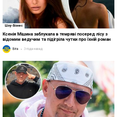
Шоу-Бізнес
Ксенія Мішина заблукала в темряві посеред лісу з
відомим ведучим та підігріла чутки про їхній роман
Віта
3 года назад