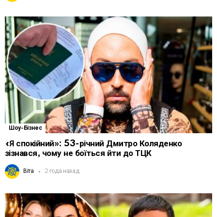
Шоу-Бізнес
«Я спокійний»: 53-річний Дмитро Коляденко
зізнався, чому не боїться йти до ТЦК
Віта
2 года назад