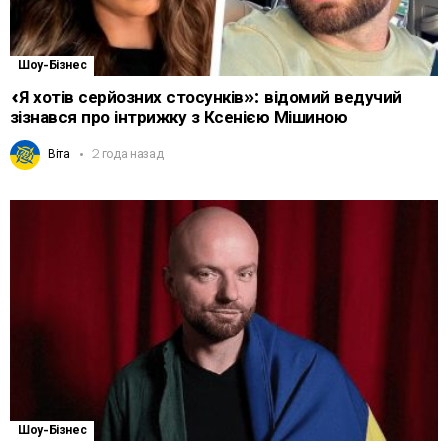
Шоу-Бізнес
«Я хотів серйозних стосунків»: відомий ведучий
зізнався про інтрижку з Ксенією Мішиною
Віта
2 года назад
Шоу-Бізнес