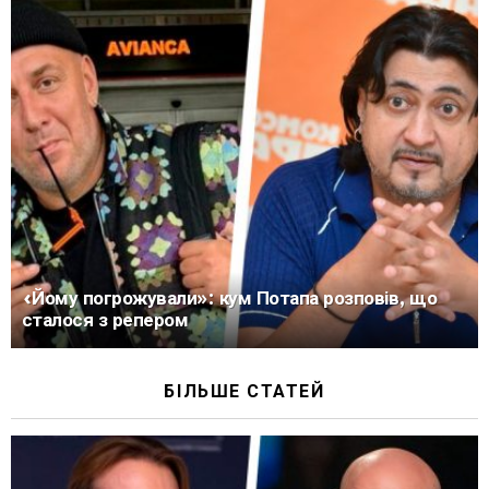
«Йому погрожували»: кум Потапа розповів, що
сталося з репером
БІЛЬШЕ СТАТЕЙ