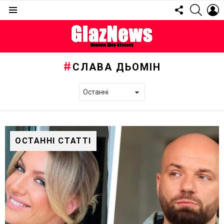
FOLLOW
SEARC
L
US
Menu
СЛАВА ДЬОМІН
ОСТАННІ СТАТТІ