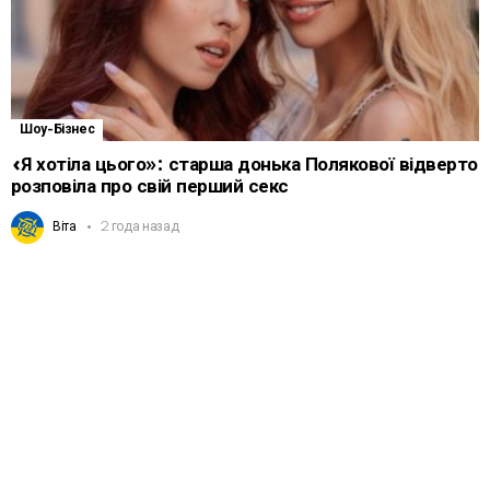
Шоу-Бізнес
«Я хотіла цього»: старша донька Полякової відверто
розповіла про свій перший секс
Віта
2 года назад