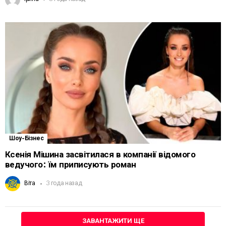
Шоу-Бізнес
Ксенія Мішина засвітилася в компанії відомого
ведучого: їм приписують роман
Віта
3 года назад
ЗАВАНТАЖИТИ ЩЕ