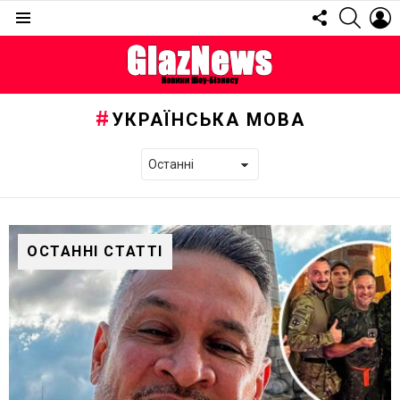
FOLLOW
SEARC
L
US
Menu
УКРАЇНСЬКА МОВА
ОСТАННІ СТАТТІ