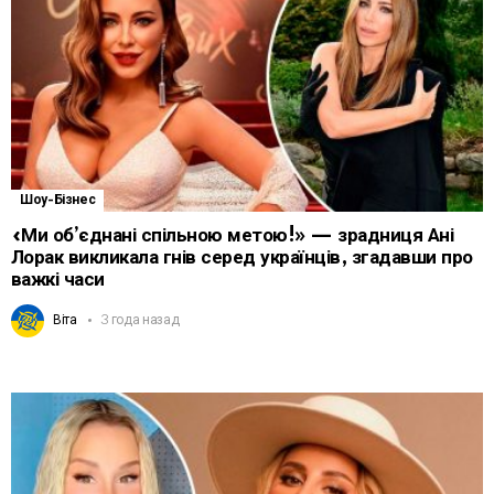
Шоу-Бізнес
«Ми об’єднані спільною метою!» — зрадниця Ані
Лорак викликала гнів серед українців, згадавши про
важкі часи
Віта
3 года назад