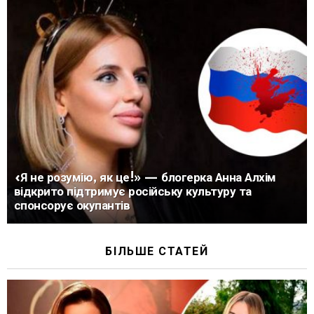
«Я не розумію, як це!» — блогерка Анна Алхім
відкрито підтримує російську культуру та
спонсорує окупантів
БІЛЬШЕ СТАТЕЙ