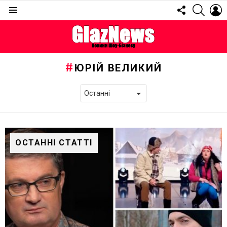
FOLLOW
SEARC
L
US
Menu
ЮРІЙ ВЕЛИКИЙ
ОСТАННІ СТАТТІ