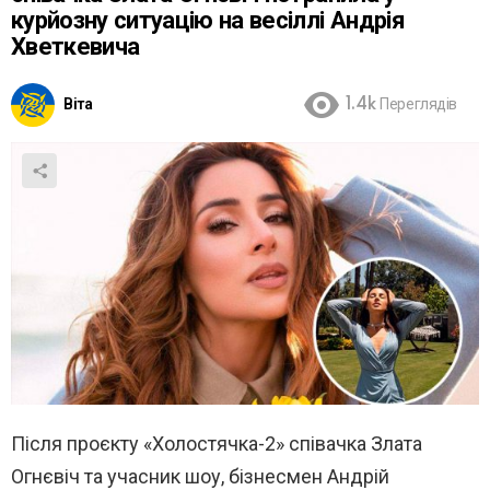
курйозну ситуацію на весіллі Андрія
Хветкевича
Віта
1.4k
Переглядів
Після проєкту «Холостячка-2» співачка Злата
Огнєвіч та учасник шоу, бізнесмен Андрій