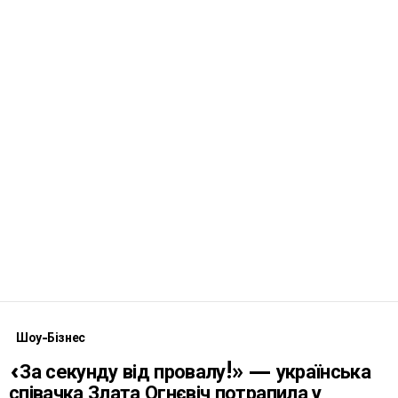
Шоу-Бізнес
«За секунду від провалу!» — українська
співачка Злата Огнєвіч потрапила у