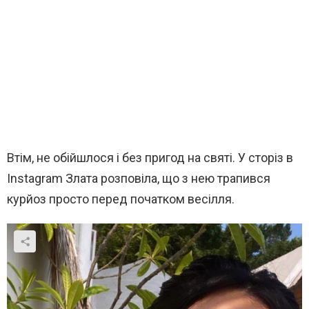
Втім, не обійшлося і без пригод на святі. У сторіз в
Instagram Злата розповіла, що з нею трапився
курйоз просто перед початком весілля.