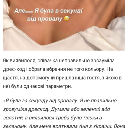
Як виявилося, співачка неправильно зрозуміла
дрес-код і обрала вбрання не того кольору. На
щастя, на допомогу їй пришла інша гостя, з якою в
неї були однакові параметри.
«Я була за секунду від провалу. Я не правильно
зрозуміла дрескод. Думала або зелений або
золотий, а виявилося треба було тільки в
зеленому. Але мене врятувала Аня з України. Вона