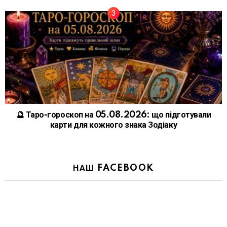
🔮 Таро-гороскоп на 05.08.2026: що підготували
карти для кожного знака Зодіаку
НАШ FACEBOOK