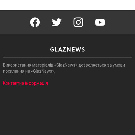
facebook
twitter
instagram
youtube
GLAZNEWS
Використання матеріалів «GlazNews» дозволяється за умови
посилання на «GlazNews».
Контактна інформація