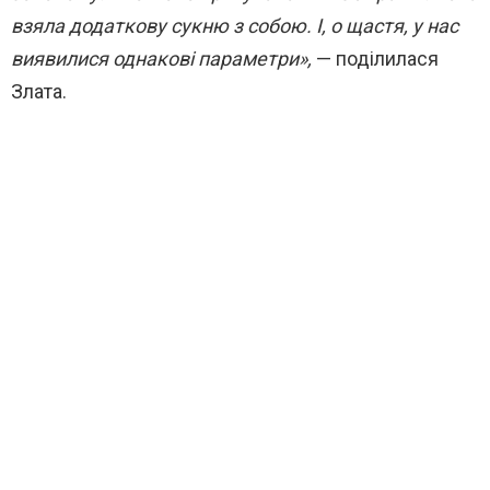
взяла додаткову сукню з собою. І, о щастя, у нас
виявилися однакові параметри»,
— поділилася
Злата.