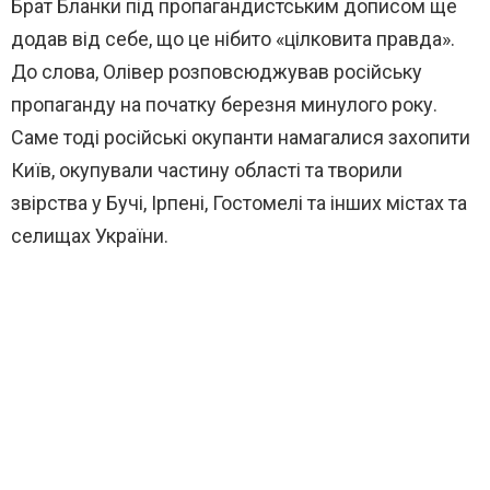
Брат Бланки під пропагандистським дописом ще
додав від себе, що це нібито «цілковита правда».
До слова, Олівер розповсюджував російську
пропаганду на початку березня минулого року.
Саме тоді російські окупанти намагалися захопити
Київ, окупували частину області та творили
звірства у Бучі, Ірпені, Гостомелі та інших містах та
селищах України.