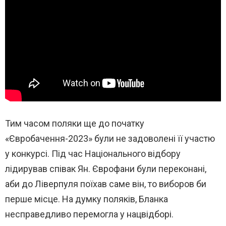
Тим часом поляки ще до початку
«Євробачення-2023» були не задоволені її участю
у конкурсі. Під час Національного відбору
лідирував співак Ян. Єврофани були переконані,
аби до Ліверпуля поїхав саме він, то виборов би
перше місце. На думку поляків, Бланка
несправедливо перемогла у нацвідборі.