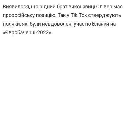
Виявилося, що рідний брат виконавиці Олівер має
проросійську позицію. Так у Tik Tok стверджують
поляки, які були невдоволені участю Бланки на
«Євробаченні-2023».