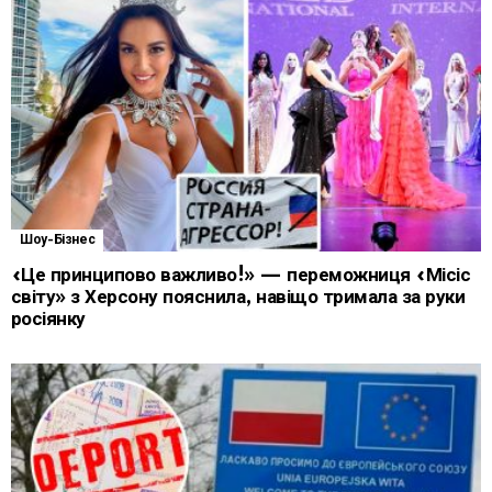
Шоу-Бізнес
«Це принципово важливо!» — переможниця «Місіс
світу» з Херсону пояснила, навіщо тримала за руки
росіянку