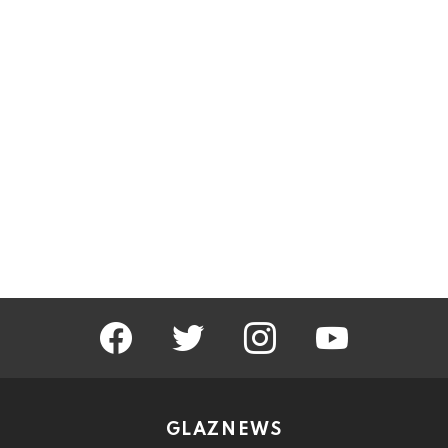
facebook
twitter
instagram
youtube
GLAZNEWS