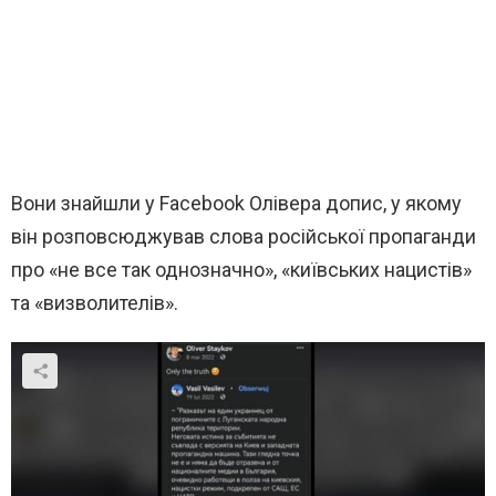
Вони знайшли у Facebook Олівера допис, у якому
він розповсюджував слова російської пропаганди
про «не все так однозначно», «київських нацистів»
та «визволителів».