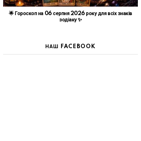
🌟 Гороскоп на 06 серпня 2026 року для всіх знаків
зодіаку ✨
НАШ FACEBOOK