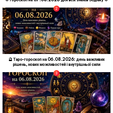
🌟 Гороскоп на 07.08.2026 для всіх знаків Зодіаку 🌟
🔮 Таро-гороскоп на 06.08.2026: день важливих
рішень, нових можливостей і внутрішньої сили