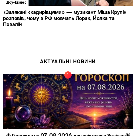
Шоу-Бізнес
«Залякані «кадирівцями» — музикант Міша Крупін
розповів, чому в РФ мовчать Лорак, Йолка та
Повалій
АКТУАЛЬНІ НОВИНИ