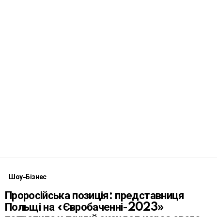
Шоу-Бізнес
Проросійська позиція: представниця
Польщі на «Євробаченні-2023»