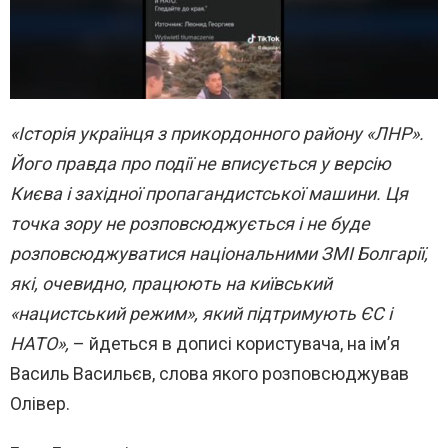
«Історія українця з прикордонного району «ЛНР».
Його правда про події не вписується у версію
Києва і західної пропагандистської машини. Ця
точка зору не розповсюджується і не буде
розповсюджуватися національними ЗМІ Болгарії,
які, очевидно, працюють на київський
«нацистський режим», який підтримують ЄС і
НАТО»,
– йдеться в дописі користувача, на ім’я
Василь Васильєв, слова якого розповсюджував
Олівер.