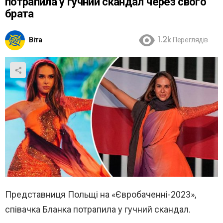
потрапила у гучний скандал через свого
брата
Віта
1.2k
Переглядів
Представниця Польщі на «Євробаченні-2023»,
співачка Бланка потрапила у гучний скандал.