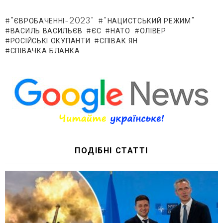
"ЄВРОБАЧЕННІ-2023"
"НАЦИСТСЬКИЙ РЕЖИМ"
ВАСИЛЬ ВАСИЛЬЄВ
ЄС
НАТО
ОЛІВЕР
РОСІЙСЬКІ ОКУПАНТИ
СПІВАК ЯН
СПІВАЧКА БЛАНКА
ПОДІБНІ СТАТТІ