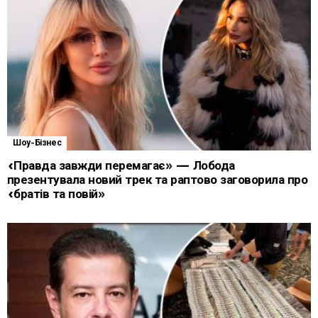
Шоу-Бізнес
«Правда завжди перемагає» — Лобода
презентувала новий трек та раптово заговорила про
«братів та повій»