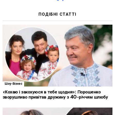
ПОДІБНІ СТАТТІ
Шоу-Бізнес
«Кохаю і закохуюся в тебе щодня»: Порошенко
зворушливо привітав дружину з 40-річчям шлюбу