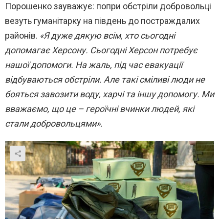
Порошенко зауважує: попри обстріли добровольці
везуть гуманітарку на південь до постраждалих
районів.
«Я дуже дякую всім, хто сьогодні
допомагає Херсону. Сьогодні Херсон потребує
нашої допомоги. На жаль, під час евакуації
відбуваються обстріли. Але такі сміливі люди не
бояться завозити воду, харчі та іншу допомогу. Ми
вважаємо, що це – героїчні вчинки людей, які
стали добровольцями».