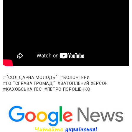
"СОЛІДАРНА МОЛОДЬ"
ВОЛОНТЕРИ
ГО "СПРАВА ГРОМАД"
ЗАТОПЛЕНИЙ ХЕРСОН
КАХОВСЬКА ГЕС
ПЕТРО ПОРОШЕНКО