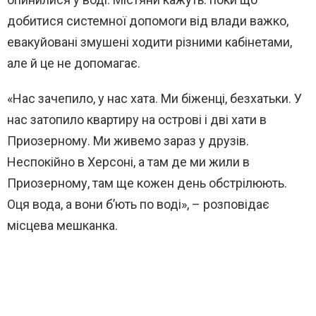
добитися системної допомоги від влади важко,
евакуйовані змушені ходити різними кабінетами,
але й це не допомагає.
«Нас зачепило, у нас хата. Ми біженці, безхатьки. У
нас затопило квартиру на острові і дві хати в
Приозерному. Ми живемо зараз у друзів.
Неспокійно в Херсоні, а там де ми жили в
Приозерному, там ще кожен день обстрілюють.
Оця вода, а вони б’ють по воді», – розповідає
місцева мешканка.