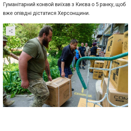
Гуманітарний конвой виїхав з Києва о 5 ранку, щоб
вже опівдні дістатися Херсонщини.