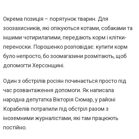
Окрема позиція – порятунок тварин. Для
зоозахисників, які опікуються котами, собаками та
іншими чотирилапими, передають корм і клітки-
переноски. Порошенко розповідає: купити корм
було непросто, бо зоомагазини розмітають, щоб
допомогти Херсонщині.
Один з обстрілів росіян починається просто під
час розвантаження допомоги. Як написала
народна депутатка Вікторія Сюмар, у районі
Корабелів потрапили під обстріл разом з
іноземними журналістами, які там працюють
постійно.