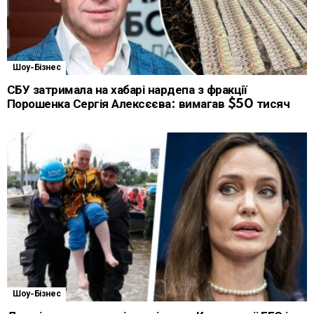
Шоу-Бізнес
СБУ затримала на хабарі нардепа з фракції
Порошенка Сергія Алексєєва: вимагав $50 тисяч
Шоу-Бізнес