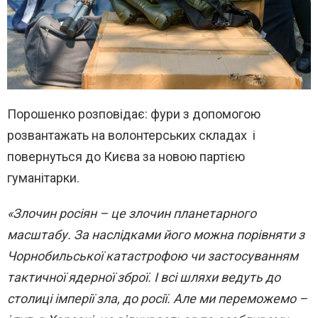
Порошенко розповідає: фури з допомогою
розвантажать на волонтерських складах і
повернуться до Києва за новою партією
гуманітарки.
«Злочин росіян – це злочин планетарного
масштабу. За наслідками його можна порівняти з
Чорнобильської катастрофою чи застосуванням
тактичної ядерної зброї. І всі шляхи ведуть до
столиці імперії зла, до росії. Але ми переможемо –