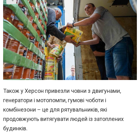
Також у Херсон привезли човни з двигунами,
генератори і мотопомпи, гумові чоботи і
комбінезони – це для рятувальників, які
продовжують витягувати людей із затоплених
будинків.