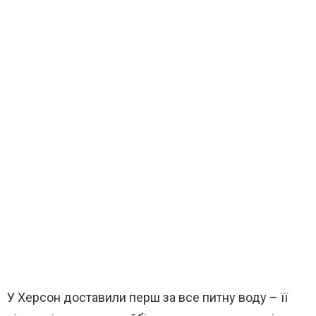
У Херсон доставили перш за все питну воду – її