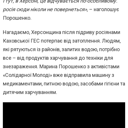
і тут, в Херсоні, це відчувається по-особливому.
росія сюди ніколи не повернеться»,
– наголошує
Порошенко.
Нагадаємо, Херсонщина після підриву росіянами
Каховської ГЕС потерпає від затоплення. Людям,
які рятуються із районів, залитих водою, потрібно
все – від продуктів харчування до техніки для
знезараження. Марина Порошенко з активістами
«Солідарної Молоді» вже відправила машину з
медикаментами, питною водою, засобами гігієни та
дитячим харчуванням.