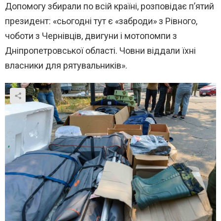
Допомогу збирали по всій країні, розповідає п’ятий
президент: «сьогодні тут є «заброди» з Рівного,
чоботи з Чернівців, двигуни і мотопомпи з
Дніпропетровської області. Човни віддали їхні
власники для рятувальників».