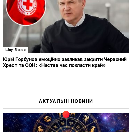
Шоу-Бізнес
Юрій Горбунов емоційно закликав закрити Червоний
Хрест та ООН: «Настав час покласти край»
АКТУАЛЬНІ НОВИНИ