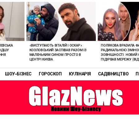
ЛЕВСЬКА
«ВИСТУПАЮТЬ ВІТАЛІЙ І ОСКАР»:
ПОЛЯКОВА ВРАЗИЛА Ф
ЛОДШУ
КОЗЛОВСЬКИЙ ЗАСПІВАВ РАЗОМ ІЗ
РАДИКАЛЬНОЮ ЗМІН
ННЯ
МАЛЕНЬКИМ СИНОМ ПРОСТО В
ЗОВНІШНОСТІ: НОВИЙ 
ЦЕНТРІ КИЄВА.
ПІДІРВАВ МЕРЕЖУ (ВІД
ШОУ-БІЗНЕС
ГОРОСКОП
КУЛІНАРІЯ
САДІВНИЦТВО
П