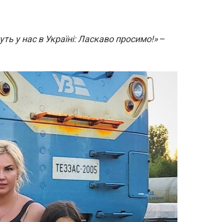
уть у нас в Україні: Ласкаво просимо!»
–