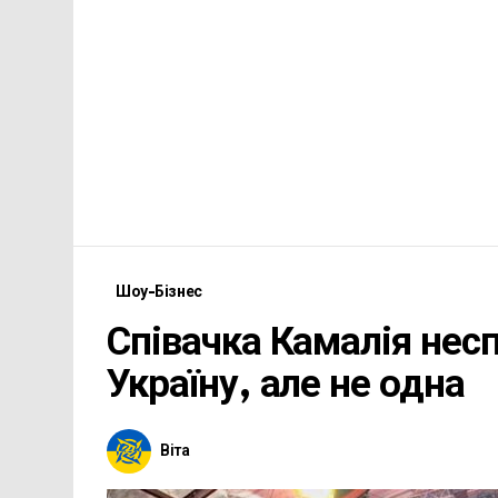
Шоу-Бізнес
Співачка Камалія нес
Україну, але не одна
Віта