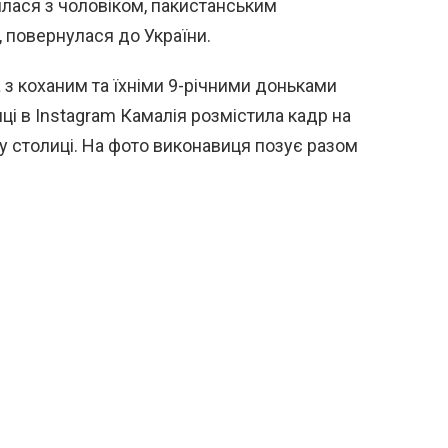
илася з чоловіком, пакистанським
повернулася до України.
 з коханим та їхніми 9-річними доньками
ці в Instagram Камалія розмістила кадр на
й у столиці. На фото виконавиця позує разом