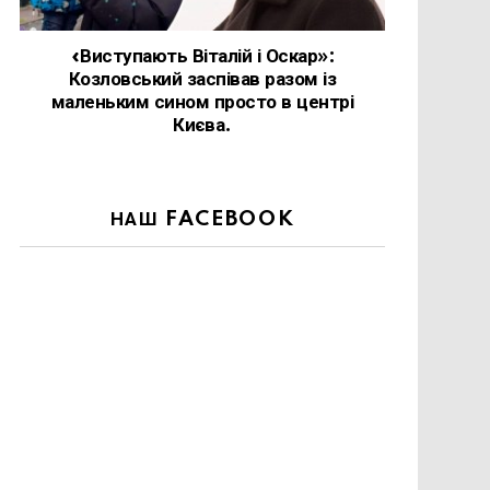
«Виступають Віталій і Оскар»:
Козловський заспівав разом із
маленьким сином просто в центрі
Києва.
НАШ FACEBOOK