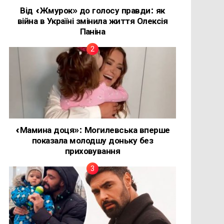
Від «Жмурок» до голосу правди: як
війна в Україні змінила життя Олексія
Паніна
«Мамина доця»: Могилевська вперше
показала молодшу доньку без
приховування