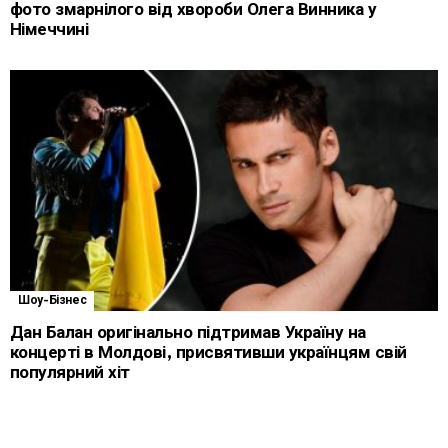
фото змарнілого від хвороби Олега Винника у
Німеччині
Шоу-Бізнес
Дан Балан оригінально підтримав Україну на
концерті в Молдові, присвятивши українцям свій
популярний хіт