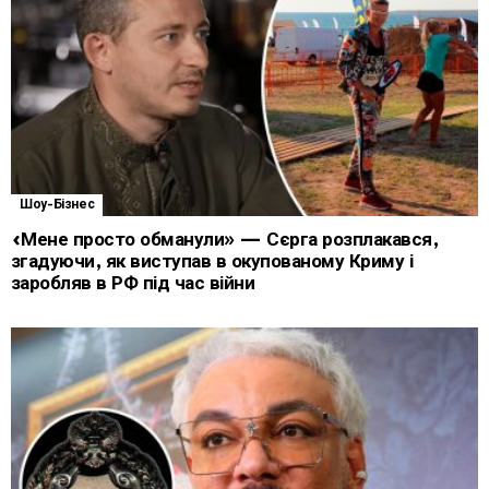
Шоу-Бізнес
«Мене просто обманули» — Сєрга розплакався,
згадуючи, як виступав в окупованому Криму і
заробляв в РФ під час війни