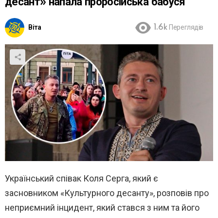
десант» напала проросійська бабуся
Віта
1.6k
Переглядів
Український співак Коля Серга, який є
засновником «Культурного десанту», розповів про
неприємний інцидент, який стався з ним та його