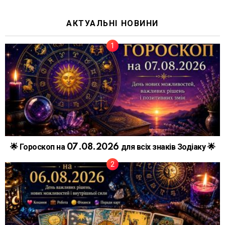
АКТУАЛЬНІ НОВИНИ
🌟 Гороскоп на 07.08.2026 для всіх знаків Зодіаку 🌟