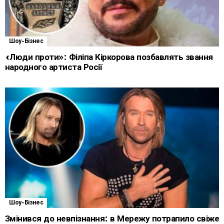
Шоу-Бізнес
«Люди проти»: Філіпа Кіркорова позбавлять звання
народного артиста Росії
Шоу-Бізнес
Змінився до невпізнання: в Мережу потрапило свіже