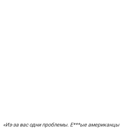
«Из-за вас одни проблемы. Е***ые американцы