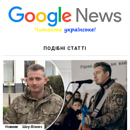
ПОДІБНІ СТАТТІ
Новини
Шоу-Бізнес