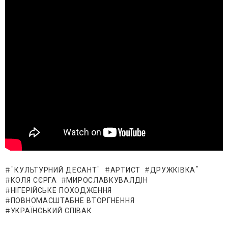
"КУЛЬТУРНИЙ ДЕСАНТ"
АРТИСТ
ДРУЖКІВКА"
КОЛЯ СЄРГА
МИРОСЛАВКУВАЛДІН
НІГЕРІЙСЬКЕ ПОХОДЖЕННЯ
ПОВНОМАСШТАБНЕ ВТОРГНЕННЯ
УКРАЇНСЬКИЙ СПІВАК