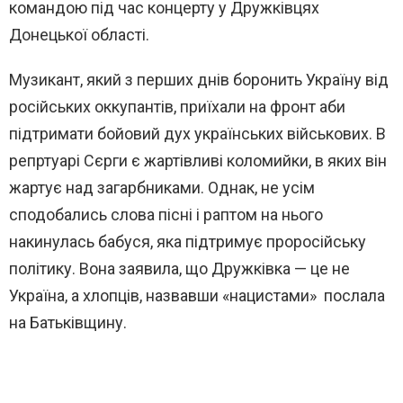
командою під час концерту у Дружківцях
Донецької області.
Музикант, який з перших днів боронить Україну від
російських оккупантів, приїхали на фронт аби
підтримати бойовий дух українських військових. В
репртуарі Сєрги є жартівливі коломийки, в яких він
жартує над загарбниками. Однак, не усім
сподобались слова пісні і раптом на нього
накинулась бабуся, яка підтримує проросійську
політику. Вона заявила, що Дружківка — це не
Україна, а хлопців, назвавши «нацистами» послала
на Батьківщину.