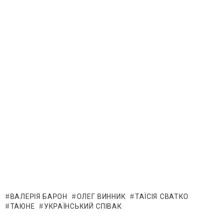
ВАЛЕРІЯ БАРОН
ОЛЕГ ВИННИК
ТАЇСІЯ СВАТКО
ТАЮНЕ
УКРАЇНСЬКИЙ СПІВАК