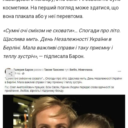
косметики. На перший погляд може здатися, що
вона плакала або у неї перевтома.
«Сумні очі сміхом не сховати»… Спогади про літо.
Щаслива мить. День Незалежності України в
Берліні. Мала важливі справи і таку приємну і
теплу зустріч»
, — підписала Барон.