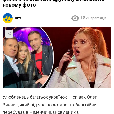
новому фото
Віта
1.8k
Переглядів
Улюбленець багатьох українок — співак Олег
Винник, який під час повномасштабної війни
перебуває в Німеччині, знову зник з