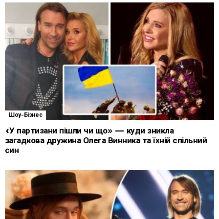
Шоу-Бізнес
«У партизани пішли чи що» — куди зникла
загадкова дружина Олега Винника та їхній спільний
син