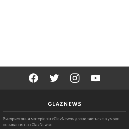
facebook
twitter
instagram
youtube
GLAZNEWS
Використання матеріалів «GlazNews» дозволяється за умови
посилання на «GlazNews».