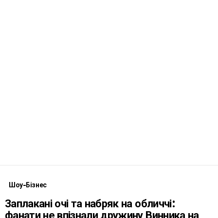
Шоу-Бізнес
Заплакані очі та набряк на обличчі:
фанати не впізнали дружину Винника на