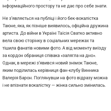
інформаційного простору та не дає про себе знати.
Не з’являється на публіці і його бек-вокалістка
Таюне, яка, як пізніше виявилось, офіційна дружина
артиста. До війни в Україні Таїсія Сватко активно
вела свою сторінку в соціальних мережах та
тішила фанатів новими фото. А від моменту виїзду
за кордон обраниця співака «залягла на дно».
Однак, в мережі з’явився новий знімок Таюне,
яким поділилась керівниця фан-клубу Винника
Валерія Барон. Поглянувши на фото відразу можна
і не впізнати вокалістку — жінка сильно змінилась.