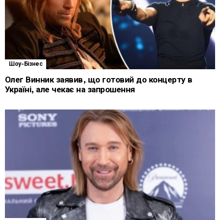
Шоу-Бізнес
Олег Винник заявив, що готовий до концерту в
Україні, але чекає на запрошення