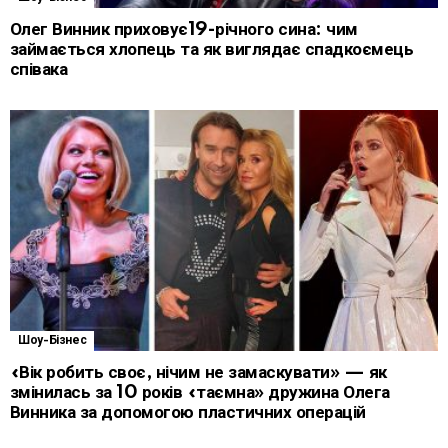
Олег Винник приховує19-річного сина: чим
займається хлопець та як виглядає спадкоємець
співака
Шоу-Бізнес
«Вік робить своє, нічим не замаскувати» — як
змінилась за 10 років «таємна» дружина Олега
Винника за допомогою пластичних операцій