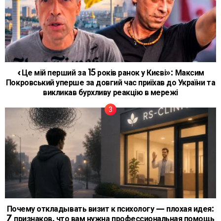
«Це мій перший за 15 років ранок у Києві»: Максим
Покровський уперше за довгий час приїхав до України та
викликав бурхливу реакцію в мережі
Почему откладывать визит к психологу — плохая идея:
7 признаков, что вам нужна профессиональная помощь