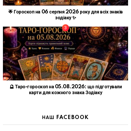
🌟 Гороскоп на 06 серпня 2026 року для всіх знаків
зодіаку ✨
🔮 Таро-гороскоп на 05.08.2026: що підготували
карти для кожного знака Зодіаку
НАШ FACEBOOK