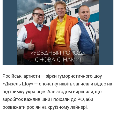
Російські артисти — зірки гумористичного шоу
«Дизель Шоу» — спочатку навіть записали відео на
підтримку українців. Але згодом вирішили, що
заробіток важливіший і поїхали до РФ, аби
розважати росіян на круїзному лайнері.