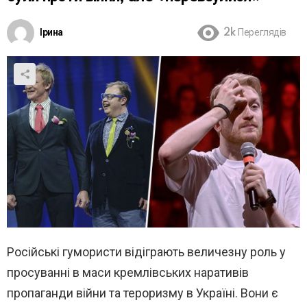
Ірина
2k
Переглядів
Російські гумористи відіграють величезну роль у
просуванні в маси кремлівських наративів
пропаганди війни та тероризму в Україні. Вони є