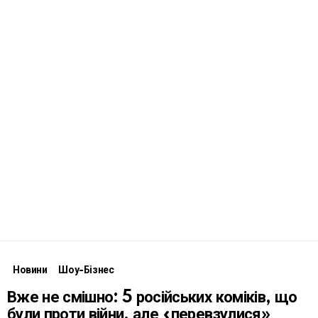
Новини
Шоу-Бізнес
Вже не смішно: 5 російських коміків, що
були проти війни, але «перевзулися»