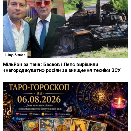
Шоу-Бізнес
Мільйон за танк: Басков і Лепс вирішили
«нагороджувати» росіян за знищення техніки ЗСУ