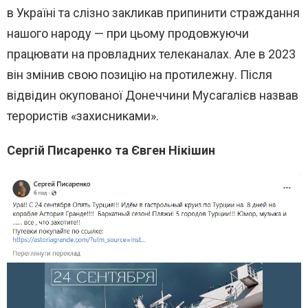
в Україні та слізно закликав припинити страждання
нашого народу — при цьому продовжуючи
працювати на провладних телеканалах. Але в 2023
він змінив свою позицію на протилежну. Після
відвідин окупованої Донеччини Мусагалієв назвав
терористів «захисниками».
Сергій Писаренко та Євген Нікішин