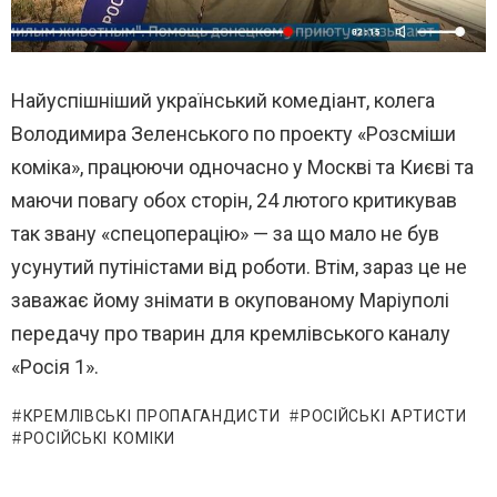
Найуспішніший український комедіант, колега
Володимира Зеленського по проекту «Розсміши
коміка», працюючи одночасно у Москві та Києві та
маючи повагу обох сторін, 24 лютого критикував
так звану «спецоперацію» — за що мало не був
усунутий путіністами від роботи. Втім, зараз це не
заважає йому знімати в окупованому Маріуполі
передачу про тварин для кремлівського каналу
«Росія 1».
КРЕМЛІВСЬКІ ПРОПАГАНДИСТИ
РОСІЙСЬКІ АРТИСТИ
РОСІЙСЬКІ КОМІКИ