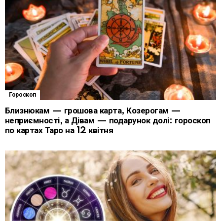
Гороскоп
Близнюкам — грошова карта, Козерогам —
неприємності, а Дівам — подарунок долі: гороскоп
по картах Таро на 12 квітня