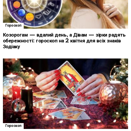
Гороскоп
Козорогам — вдалий день, а Дівам — зірки радять
обережності: гороскоп на 2 квітня для всіх знаків
Зодіаку
Гороскоп