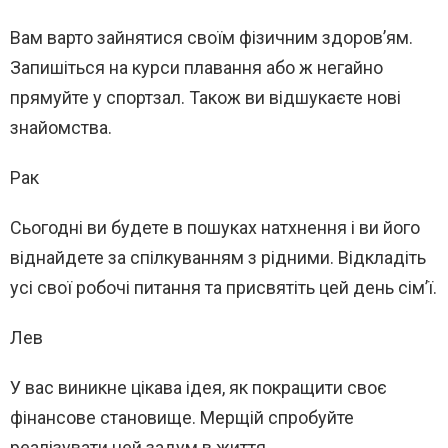
Вам варто зайнятися своїм фізичним здоров’ям.
Запишіться на курси плавання або ж негайно
прямуйте у спортзал. Також ви відшукаєте нові
знайомства.
Рак
Сьогодні ви будете в пошуках натхнення і ви його
віднайдете за спілкуванням з рідними. Відкладіть
усі свої робочі питання та присвятіть цей день сім’ї.
Лев
У вас виникне цікава ідея, як покращити своє
фінансове становище. Мерщій спробуйте
реалізувати цей задум в життя.