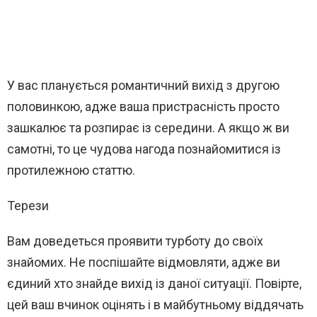
У вас планується романтичний вихід з другою
половинкою, адже ваша пристрасність просто
зашкалює та розпирає із середини. А якщо ж ви
самотні, то це чудова нагода познайомитися із
протилежною статтю.
Терези
Вам доведеться проявити турботу до своїх
знайомих. Не поспішайте відмовляти, адже ви
єдиний хто знайде вихід із даної ситуації. Повірте,
цей ваш вчинок оцінять і в майбутньому віддячать