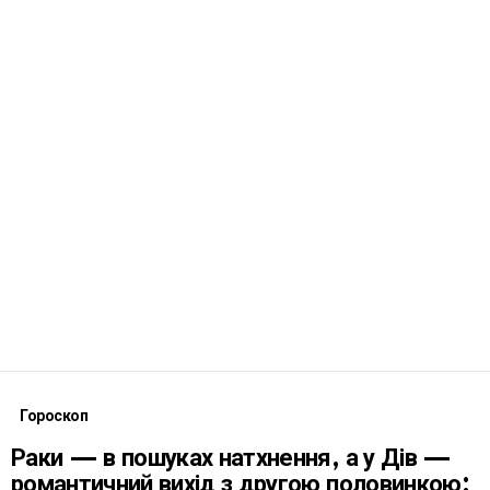
Гороскоп
Раки — в пошуках натхнення, а у Дів —
романтичний вихід з другою половинкою: