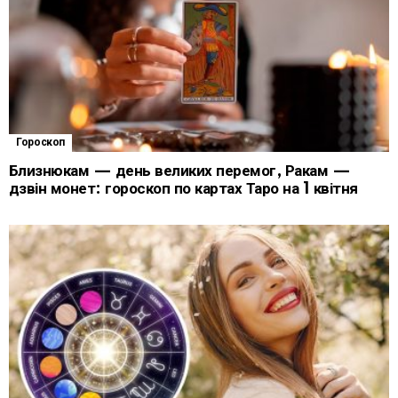
Гороскоп
Близнюкам — день великих перемог, Ракам —
дзвін монет: гороскоп по картах Таро на 1 квітня