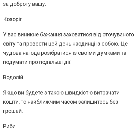
за доброту вашу.
Козоріг
У вас виникне бажання заховатися від оточуваного
світу та провести цей день наодинці із собою. Це
чудова нагода розібратися із своїми думками та
подумати про подальші дії.
Водолій
Якщо ви будете з такою швидкістю витрачати
кошти, то найближчим часом залишитесь без
грошей.
Риби