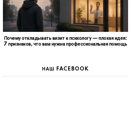
Почему откладывать визит к психологу — плохая идея:
7 признаков, что вам нужна профессиональная помощь
НАШ FACEBOOK