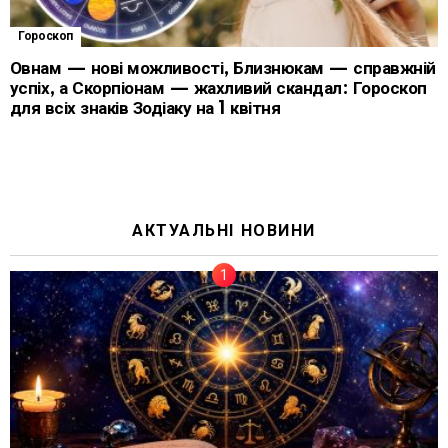
Гороскоп
Овнам — нові можливості, Близнюкам — справжній
успіх, а Скорпіонам — жахливий скандал: Гороскоп
для всіх знаків Зодіаку на 1 квітня
АКТУАЛЬНІ НОВИНИ