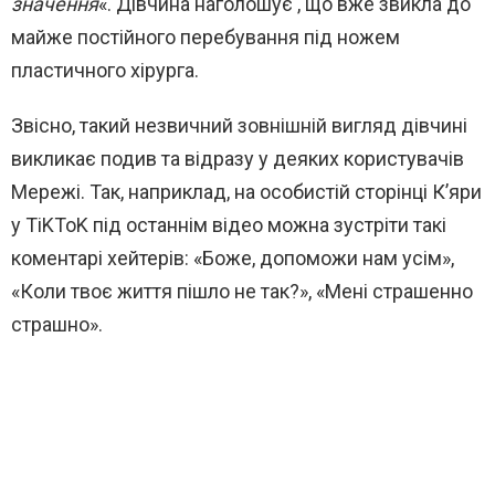
значення
«. Дівчина наголошує , що вже звикла до
майже постійного перебування під ножем
пластичного хірурга.
Звісно, такий незвичний зовнішній вигляд дівчині
викликає подив та відразу у деяких користувачів
Мережі. Так, наприклад, на особистій сторінці К’яри
у TiKToK під останнім відео можна зустріти такі
коментарі хейтерів: «Боже, допоможи нам усім»,
«Коли твоє життя пішло не так?», «Мені страшенно
страшно».