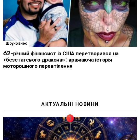
Шоу-Бізнес
62-річний фінансист із США перетворився на
«безстатевого дракона»: вражаюча історія
моторошного перевтілення
АКТУАЛЬНІ НОВИНИ