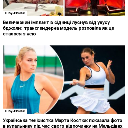
Шоу-Бізнес
Величезний імплант в сідниці луснув від укусу
бджоли: трансгендерна модель розповіла як це
сталося з нею
Шоу-Бізнес
Українська тенісистка Марта Костюк показала фото
в купальнику під час свого відпочинку на Мальдівах