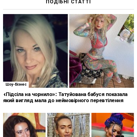
ПОДІБНІ СТАТТІ
Шоу-Бізнес
«Підсіла на чорнило»: Татуйована бабуся показала
який вигляд мала до неймовірного перевтілення