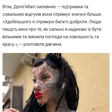
Втім, Делл’Абаті запевняє — підтримки та
схвальних відгуків вона отримує значно більше.
«Здебільшого я отримую багато доброти. Люди
пишуть мені про те, як сильно я надихаю їх бути
вільними та змінила погляди на зовнішність та
красу.», — розповіла дівчина.