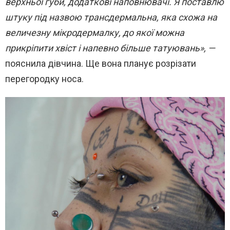
верхньої губи, додаткові наповнювачі. Я поставлю
штуку під назвою трансдермальна, яка схожа на
величезну мікродермалку, до якої можна
прикріпити хвіст і напевно більше татуювань», —
пояснила дівчина. Ще вона планує розрізати
перегородку носа.