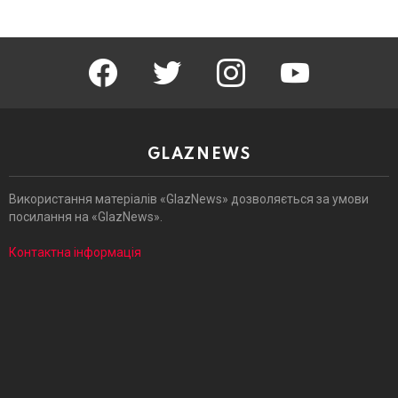
facebook
twitter
instagram
youtube
GLAZNEWS
Використання матеріалів «GlazNews» дозволяється за умови
посилання на «GlazNews».
Контактна інформація