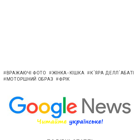
ВРАЖАЮЧІ ФОТО
ЖІНКА-КІШКА
К'ЯРА ДЕЛЛ'АБАТІ
МОТОРШНИЙ ОБРАЗ
ФРІК