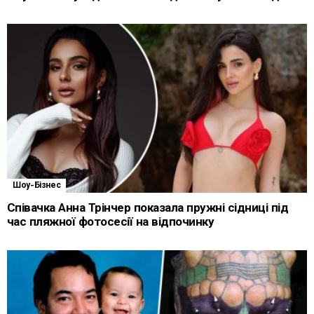
Шоу-Бізнес
Співачка Анна Трінчер показала пружні сідниці під
час пляжної фотосесії на відпочинку