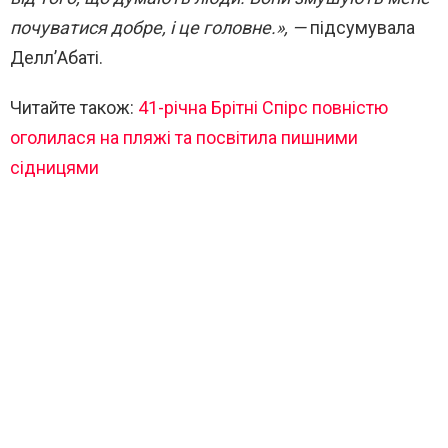
почуватися добре, і це головне.», —
підсумувала
Делл’Абаті.
Читайте також:
41-річна Брітні Спірс повністю
оголилася на пляжі та посвітила пишними
сідницями