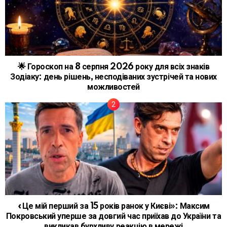
🌟 Гороскоп на 8 серпня 2026 року для всіх знаків
Зодіаку: день рішень, несподіваних зустрічей та нових
можливостей
«Це мій перший за 15 років ранок у Києві»: Максим
Покровський уперше за довгий час приїхав до України та
викликав бурхливу реакцію в мережі