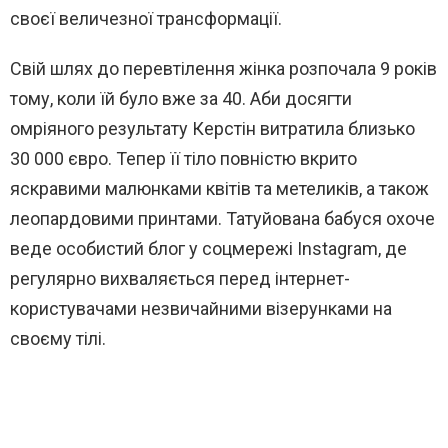
своєї величезної трансформації.
Свій шлях до перевтілення жінка розпочала 9 років
тому, коли їй було вже за 40. Аби досягти
омріяного результату Керстін витратила близько
30 000 євро. Тепер її тіло повністю вкрито
яскравими малюнками квітів та метеликів, а також
леопардовими принтами. Татуйована бабуся охоче
веде особистий блог у соцмережі Instagram, де
регулярно вихваляється перед інтернет-
користувачами незвичайними візерунками на
своєму тілі.