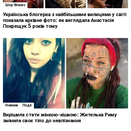
Шоу-Бізнес
Українська блогерка з найбільшими вилицями у світі
показала архівне фото: як виглядала Анастасія
Покрещук 5 років тому
Новини
Події
Вирішила стати жінкою-кішкою: Жителька Риму
змінила своє тіло до невпізнання