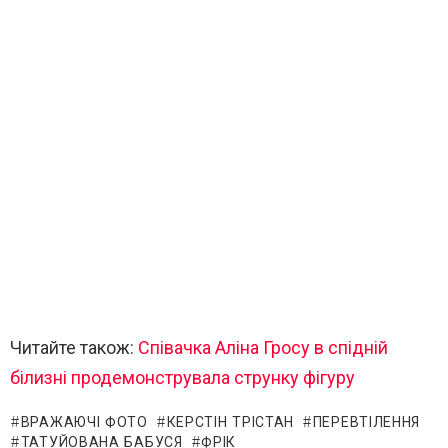
Читайте також:
Співачка Аліна Гросу в спідній
білизні продемонструвала струнку фігуру
ВРАЖАЮЧІ ФОТО
КЕРСТІН ТРІСТАН
ПЕРЕВТІЛЕННЯ
ТАТУЙОВАНА БАБУСЯ
ФРІК