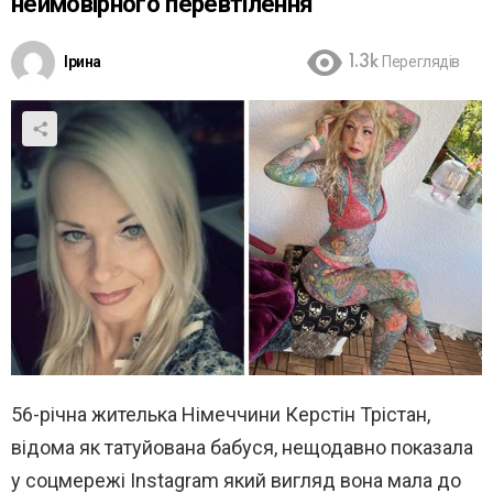
неймовірного перевтілення
Ірина
1.3k
Переглядів
56-річна жителька Німеччини Керстін Трістан,
відома як татуйована бабуся, нещодавно показала
у соцмережі Instagram який вигляд вона мала до