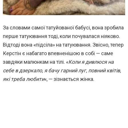
За словами самої татуйованої бабусі, вона зробила
перше татуювання тоді, коли почувалася ніяково.
Відтоді вона «підсіла» на татуювання. Звісно, тепер
Керстін є набагато впевненішою в собі — саме
завдяки малюнкам на тілі. «
Коли я дивлюся на
себе в дзеркало, я бачу гарний луг, повний квітів,
які треба любити
«, — зізнається жінка.