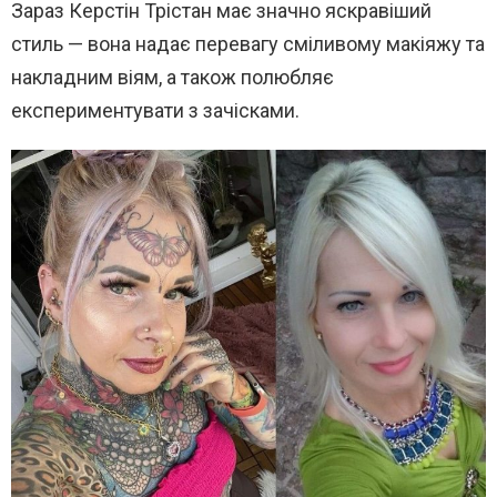
Зараз Керстін Трістан має значно яскравіший
стиль — вона надає перевагу сміливому макіяжу та
накладним віям, а також полюбляє
експериментувати з зачісками.