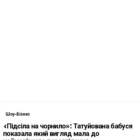
Шоу-Бізнес
«Підсіла на чорнило»: Татуйована бабуся
показала який вигляд мала до