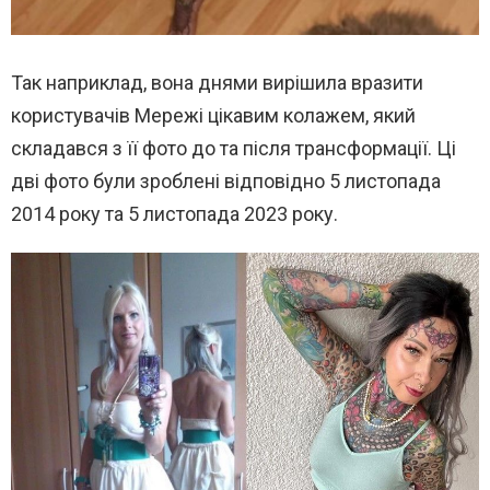
Так наприклад, вона днями вирішила вразити
користувачів Мережі цікавим колажем, який
складався з її фото до та після трансформації. Ці
дві фото були зроблені відповідно 5 листопада
2014 року та 5 листопада 2023 року.