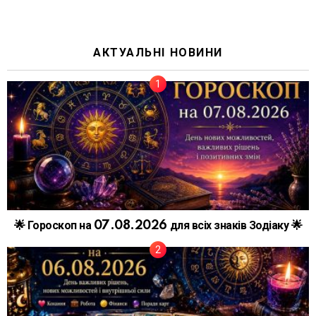
АКТУАЛЬНІ НОВИНИ
🌟 Гороскоп на 07.08.2026 для всіх знаків Зодіаку 🌟