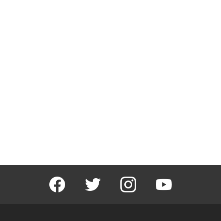
facebook
twitter
instagram
youtube