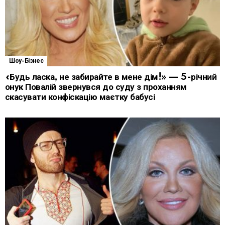
Шоу-Бізнес
«Будь ласка, не забирайте в мене дім!» — 5-річний
онук Повалій звернувся до суду з проханням
скасувати конфіскацію маєтку бабусі