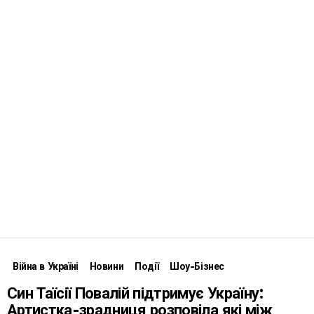
Війна в Україні
Новини
Події
Шоу-Бізнес
Син Таїсії Повалій підтримує Україну:
Артистка-зрадниця розповіла які між