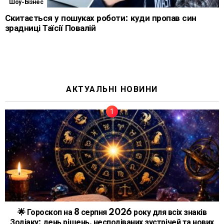
Шоу-Бізнес
Скитається у пошуках роботи: куди пропав син
зрадниці Таїсії Повалій
АКТУАЛЬНІ НОВИНИ
🌟 Гороскоп на 8 серпня 2026 року для всіх знаків
Зодіаку: день рішень, несподіваних зустрічей та нових