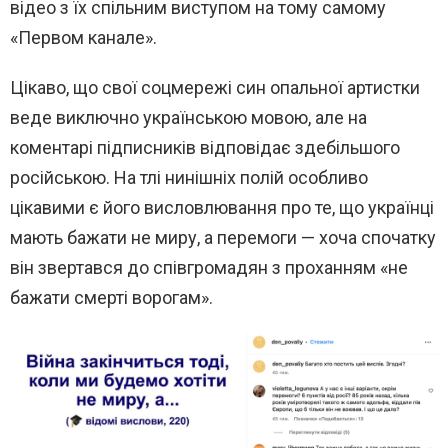
відео з їх спільним виступом на тому самому
«Первом канале».
Цікаво, що свої соцмережі син опальної артистки
веде виключно українською мовою, але на
коментарі підписників відповідає здебільшого
російською. На тлі нинішніх полій особливо
цікавими є його висловлювання про те, що українці
мають бажати не миру, а перемоги — хоча спочатку
він звертався до співгромадян з проханням «не
бажати смерті ворогам».