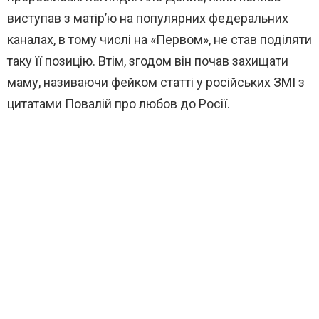
виступав з матір’ю на популярних федеральних
каналах, в тому числі на «Первом», не став поділяти
таку її позицію. Втім, згодом він почав захищати
маму, називаючи фейком статті у російських ЗМІ з
цитатами Повалій про любов до Росії.