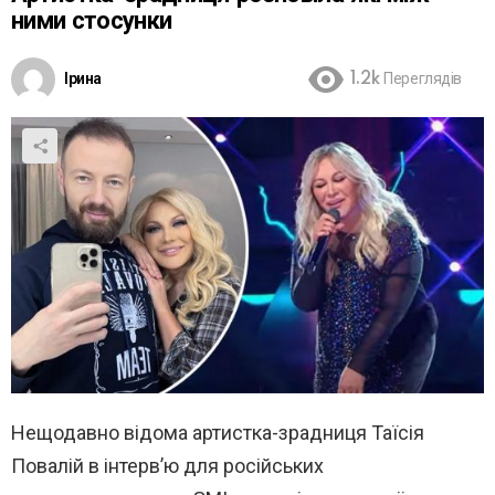
ними стосунки
Ірина
1.2k
Переглядів
Нещодавно відома артистка-зрадниця Таїсія
Повалій в інтерв’ю для російських