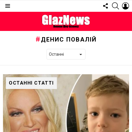
FOLLOW
SEARC
L
US
Menu
ДЕНИС ПОВАЛІЙ
ОСТАННІ СТАТТІ