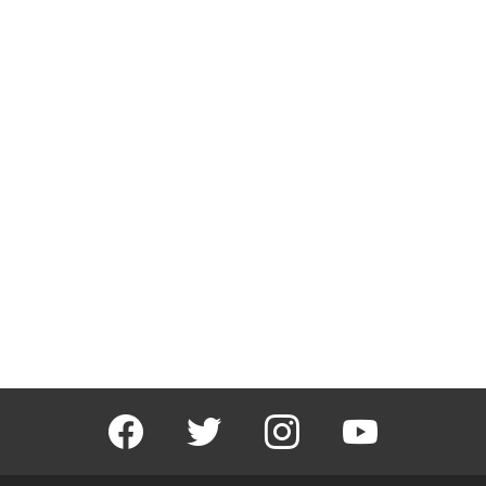
facebook
twitter
instagram
youtube