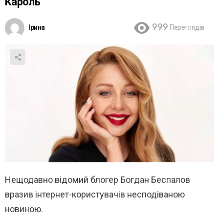
Кароль
Ірина
999
Переглядів
Нещодавно відомий блогер Богдан Беспалов
вразив інтернет-користувачів несподіваною
новиною.