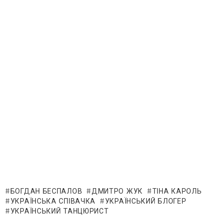
БОГДАН БЕСПАЛОВ
ДМИТРО ЖУК
ТІНА КАРОЛЬ
УКРАЇНСЬКА СПІВАЧКА
УКРАЇНСЬКИЙ БЛОГЕР
УКРАЇНСЬКИЙ ТАНЦЮРИСТ