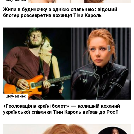
Жили в будиночку з однією спальнею: відомий
блогер розсекретив коханця Тіни Кароль
Шоу-Бізнес
«Геолокація в країні болот» — колишній коханий
української співачки Тіни Кароль виїхав до Росії