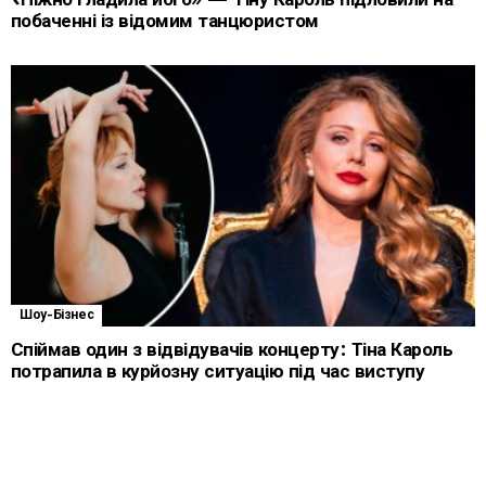
побаченні із відомим танцюристом
Шоу-Бізнес
Спіймав один з відвідувачів концерту: Тіна Кароль
потрапила в курйозну ситуацію під час виступу