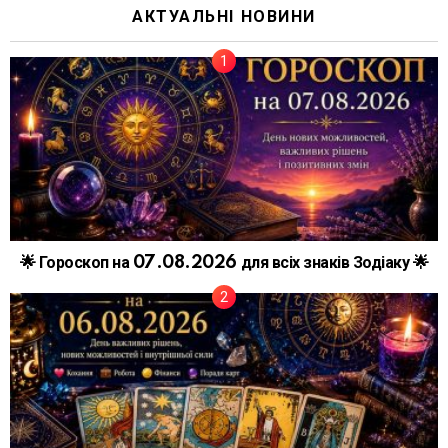
АКТУАЛЬНІ НОВИНИ
🌟 Гороскоп на 07.08.2026 для всіх знаків Зодіаку 🌟