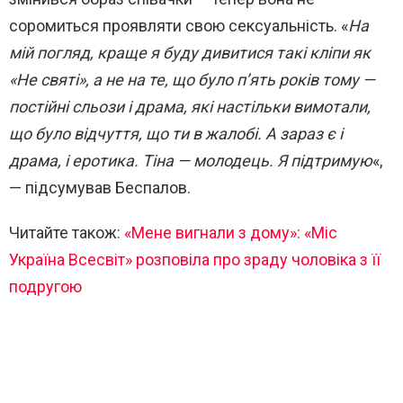
соромиться проявляти свою сексуальність. «
На
мій погляд, краще я буду дивитися такі кліпи як
«Не святі», а не на те, що було п’ять років тому —
постійні сльози і драма, які настільки вимотали,
що було відчуття, що ти в жалобі. А зараз є і
драма, і еротика. Тіна — молодець. Я підтримую
«,
— підсумував Беспалов.
Читайте також:
«Мене вигнали з дому»: «Міс
Україна Всесвіт» розповіла про зраду чоловіка з її
подругою