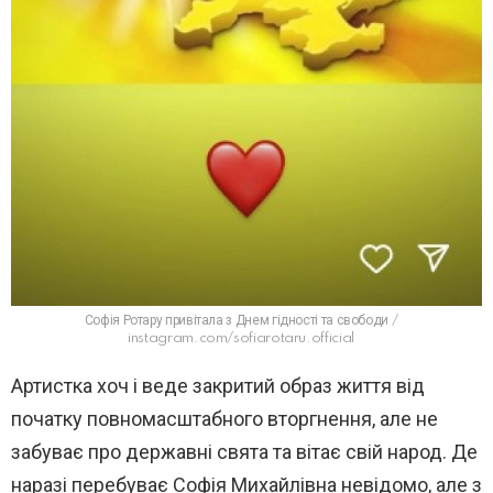
Софія Ротару привітала з Днем гідності та свободи /
instagram.com/sofiarotaru.official
Артистка хоч і веде закритий образ життя від
початку повномасштабного вторгнення, але не
забуває про державні свята та вітає свій народ. Де
наразі перебуває Софія Михайлівна невідомо, але з