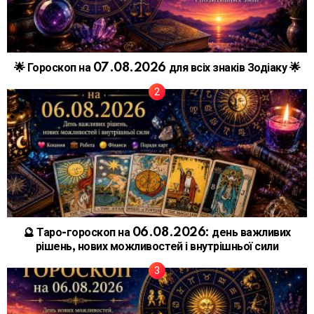
🌟 Гороскоп на 07.08.2026 для всіх знаків Зодіаку 🌟
🔮 Таро-гороскоп на 06.08.2026: день важливих
рішень, нових можливостей і внутрішньої сили