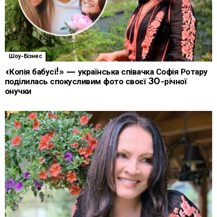
Шоу-Бізнес
«Копія бабусі!» — українська співачка Софія Ротару
поділилась спокусливим фото своєї 30-річної
онучки