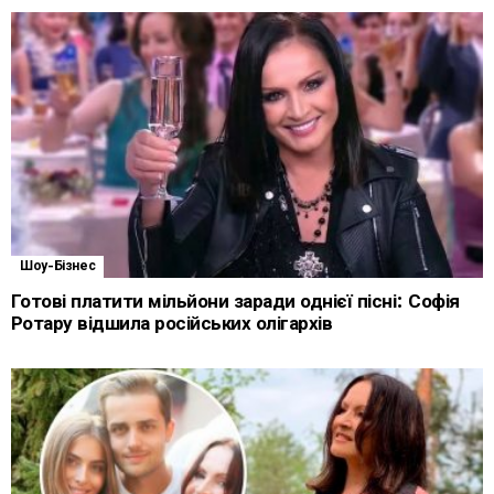
Шоу-Бізнес
Готові платити мільйони заради однієї пісні: Софія
Ротару відшила російських олігархів