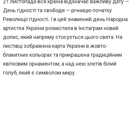
21 листопада вся країна відзначає важливу дату —
День гідності та свободи — річницю початку
Революції гідності. І в цей знамений день Народна
артистка України розмістила в Інстаграм новий
допис, який напряму стосується цього свята. На
листівці зображена карта України в жовто-
блакитних кольорах та прикрашена традиційним
квітковим орнаментом, а над нею злетів білий
голуб, який є символом миру.