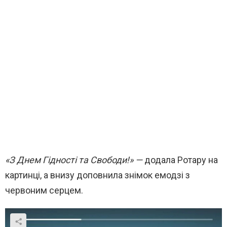
«З Днем Гідності та Свободи!» —
додала Ротару на
картинці, а внизу доповнила знімок емодзі з
червоним серцем.