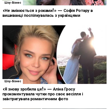
Шоу-Бізнес
«Не змінюється з роками!» — Софія Ротару в
вишиванці поспілкувалась з українцями
Шоу-Бізнес
«Я знову зробила це!» — Аліна Гросу
прокоментувала чутки про своє весілля і
заінтригувала романтичним фото