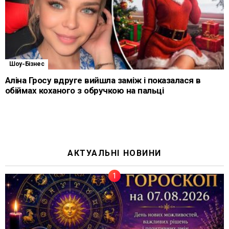
Шоу-Бізнес
Аліна Гросу вдруге вийшла заміж і показалася в
обіймах коханого з обручкою на пальці
АКТУАЛЬНІ НОВИНИ