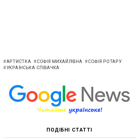
АРТИСТКА
СОФІЯ МИХАЙЛІВНА
СОФІЯ РОТАРУ
УКРАЇНСЬКА СПІВАЧКА
ПОДІБНІ СТАТТІ