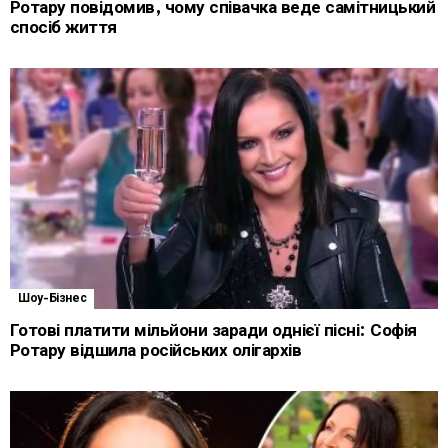
Ротару повідомив, чому співачка веде самітницький
спосіб життя
Шоу-Бізнес
Готові платити мільйони заради однієї пісні: Софія
Ротару відшила російських олігархів