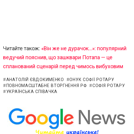
Читайте також:
«Він же не дурачок…»: популярний
ведучий пояснив, що зашквари Потапа — це
спланований сценарій перед чимось вибуховим
АНАТОЛІЙ ЄВДОКИМЕНКО
ОНУК СОФІЇ РОТАРУ
ПОВНОМАСШТАБНЕ ВТОРГНЕННЯ РФ
СОФІЯ РОТАРУ
УКРАЇНСЬКА СПІВАЧКА