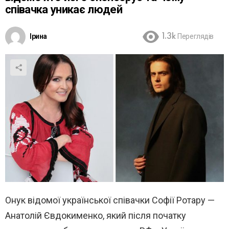
співачка уникає людей
Ірина
1.3k
Переглядів
Онук відомої української співачки Софії Ротару —
Анатолій Євдокименко, який після початку