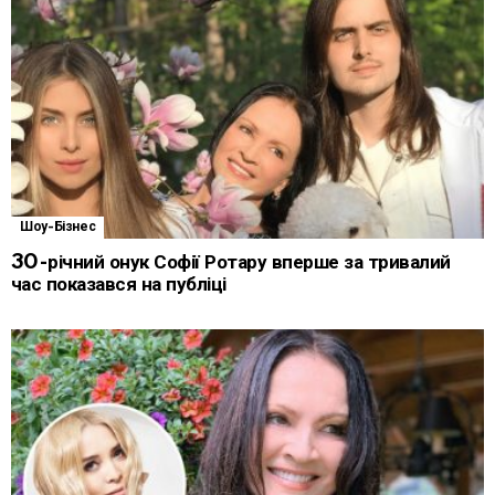
Шоу-Бізнес
30-річний онук Софії Ротару вперше за тривалий
час показався на публіці