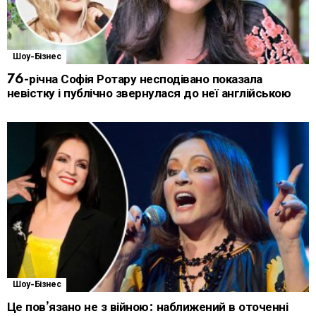
Шоу-Бізнес
76-річна Софія Ротару несподівано показала
невістку і публічно звернулася до неї англійською
Шоу-Бізнес
Це пов’язано не з війною: наближений в оточенні