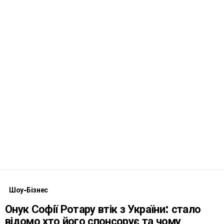
Шоу-Бізнес
Онук Софії Ротару втік з України: стало
відомо хто його спонсорує та чому