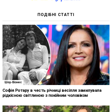
ПОДІБНІ СТАТТІ
Шоу-Бізнес
Софія Ротару в честь річниці весілля замилувала
рідкісною світлиною з покійним чоловіком