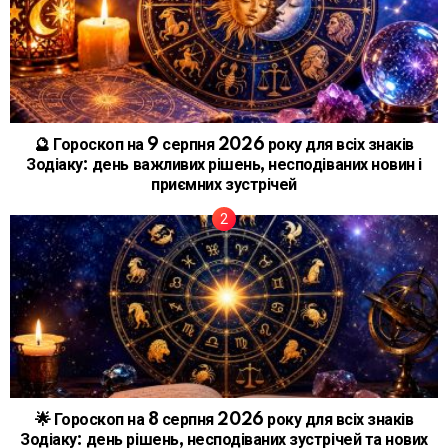
🔮 Гороскоп на 9 серпня 2026 року для всіх знаків
Зодіаку: день важливих рішень, несподіваних новин і
приємних зустрічей
🌟 Гороскоп на 8 серпня 2026 року для всіх знаків
Зодіаку: день рішень, несподіваних зустрічей та нових