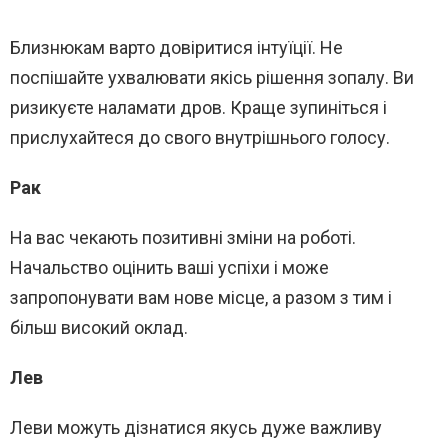
Близнюкам варто довіритися інтуїції. Не
поспішайте ухвалювати якісь рішення зопалу. Ви
ризикуєте наламати дров. Краще зупиніться і
прислухайтеся до свого внутрішнього голосу.
Рак
На вас чекають позитивні зміни на роботі.
Начальство оцінить ваші успіхи і може
запропонувати вам нове місце, а разом з тим і
більш високий оклад.
Лев
Леви можуть дізнатися якусь дуже важливу