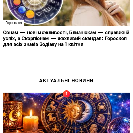
Гороскоп
Овнам — нові можливості, Близнюкам — справжній
успіх, а Скорпіонам — жахливий скандал: Гороскоп
для всіх знаків Зодіаку на 1 квітня
АКТУАЛЬНІ НОВИНИ