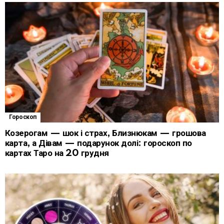
Гороскоп
Козерогам — шок і страх, Близнюкам — грошова
карта, а Дівам — подарунок долі: гороскоп по
картах Таро на 20 грудня