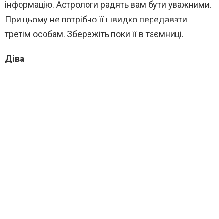
інформацію. Астрологи радять вам бути уважними.
При цьому не потрібно її швидко передавати
третім особам. Збережіть поки її в таємниці.
Діва