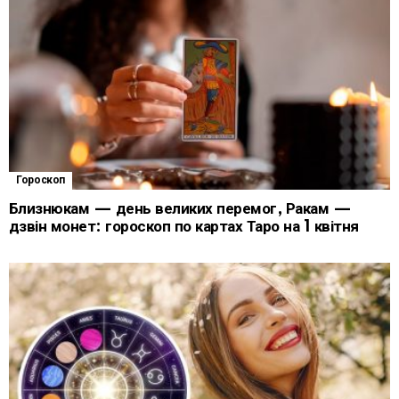
Гороскоп
Близнюкам — день великих перемог, Ракам —
дзвін монет: гороскоп по картах Таро на 1 квітня