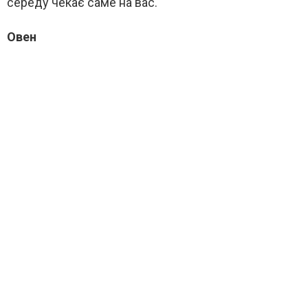
середу чекає саме на вас.
Овен