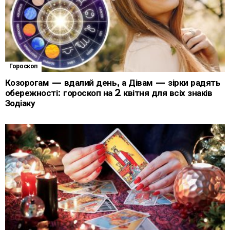
Гороскоп
Козорогам — вдалий день, а Дівам — зірки радять
обережності: гороскоп на 2 квітня для всіх знаків
Зодіаку