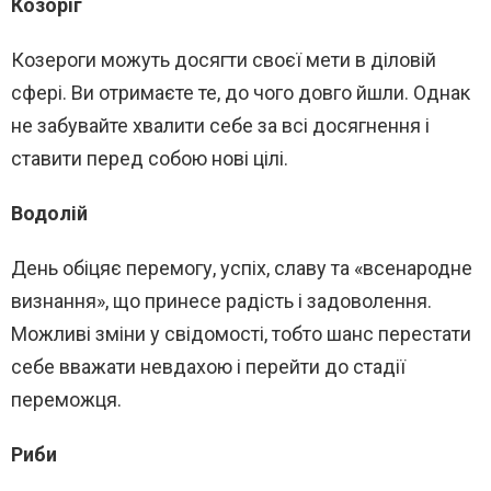
Козоріг
Козероги можуть досягти своєї мети в діловій
сфері. Ви отримаєте те, до чого довго йшли. Однак
не забувайте хвалити себе за всі досягнення і
ставити перед собою нові цілі.
Водолій
День обіцяє перемогу, успіх, славу та «всенародне
визнання», що принесе радість і задоволення.
Можливі зміни у свідомості, тобто шанс перестати
себе вважати невдахою і перейти до стадії
переможця.
Риби