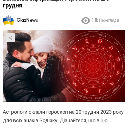
грудня
GlazNews
1.1k
Переглядів
Астрологи склали гороскоп на 20 грудня 2023 року
для всіх знаків Зодіаку. Дізнайтеся, що в цю