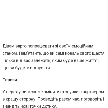
Дівам варто попрацювати зі своїм емоційним
станом. Пам’ятайте, що ви самі коваль свого щастя.
Тільки від вас залежить, яким буде ваше життя і
що ви будете відчувати.
Терези
У середу ви можете змінити стосунки з партнером
в кращу сторону. Проведіть разом час, поговоріть і
знайдіть нові точки дотику.