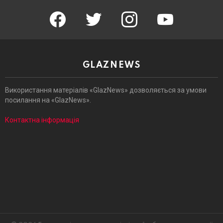
facebook
twitter
instagram
youtube
GLAZNEWS
Використання матеріалів «GlazNews» дозволяється за умови
посилання на «GlazNews».
Контактна інформація