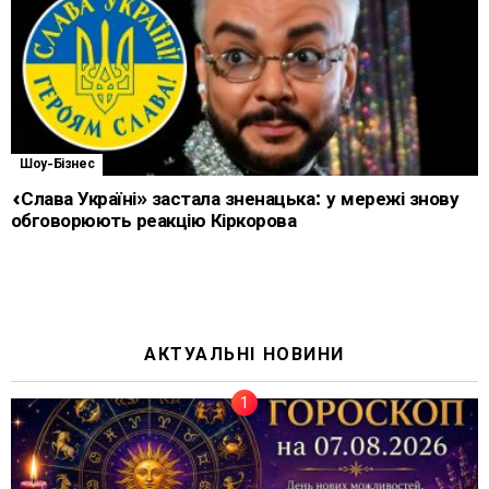
Шоу-Бізнес
«Слава Україні» застала зненацька: у мережі знову
обговорюють реакцію Кіркорова
АКТУАЛЬНІ НОВИНИ