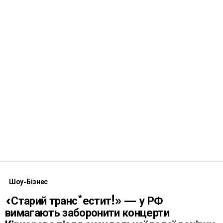
Шоу-Бізнес
«Старий транс*естит!» — у РФ
вимагають заборонити концерти