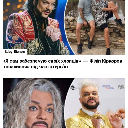
Шоу-Бізнес
«Я сам забезпечую своїх хлопців» — Філіп Кіркоров
«спалився» під час інтерв’ю