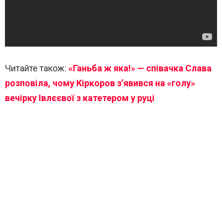
Читайте також:
«Ганьба ж яка!» — співачка Слава
розповіла, чому Кіркоров з’явився на «голу»
вечірку Івлєєвої з катетером у руці