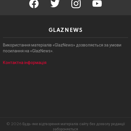
GLAZNEWS
Використання матеріалів «GlazNews» дозволяється за умови
посилання на «GlazNews».
Контактна інформація
© 2026 Будь-яке відтворення матеріалів сайту без дозволу редакції
забороняється