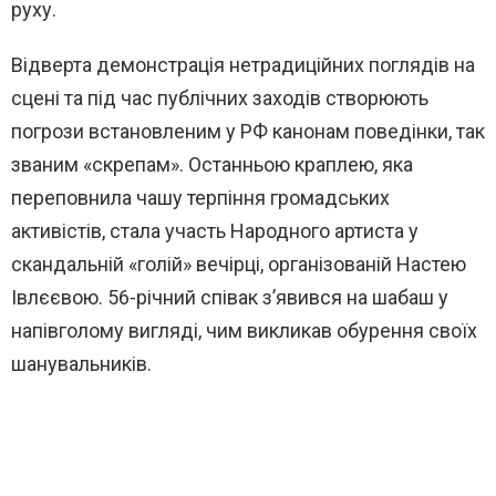
руху.
Відверта демонстрація нетрадиційних поглядів на
сцені та під час публічних заходів створюють
погрози встановленим у РФ канонам поведінки, так
званим «скрепам». Останньою краплею, яка
переповнила чашу терпіння громадських
активістів, стала участь Народного артиста у
скандальній «голій» вечірці, організованій Настею
Івлєєвою. 56-річний співак з’явився на шабаш у
напівголому вигляді, чим викликав обурення своїх
шанувальників.