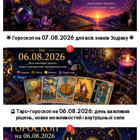
🌟 Гороскоп на 07.08.2026 для всіх знаків Зодіаку 🌟
🔮 Таро-гороскоп на 06.08.2026: день важливих
рішень, нових можливостей і внутрішньої сили