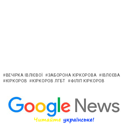
ВЕЧІРКА ІВЛІЄВОЇ
ЗАБОРОНА КІРКОРОВА
ІВЛЄЄВА
КІРКОРОВ
КІРКОРОВ ЛГБТ
ФІЛІП КІРКОРОВ