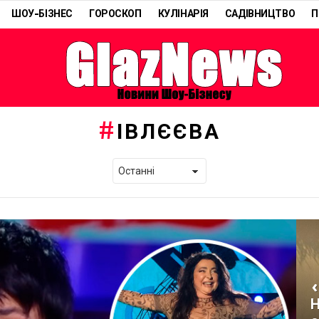
ШОУ-БІЗНЕС
ГОРОСКОП
КУЛІНАРІЯ
САДІВНИЦТВО
П
ІВЛЄЄВА
«
Н