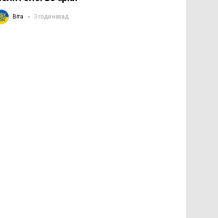
Віта
3 года назад