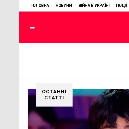
ГОЛОВНА
НОВИНИ
ВІЙНА В УКРАЇНІ
ПОДІЇ
Menu
ОСТАННІ
СТАТТІ