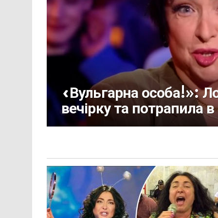
«Вульгарна особа!»: Л
вечірку та потрапила в