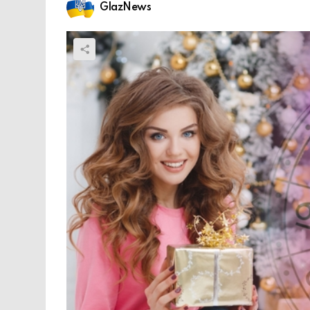
GlazNews