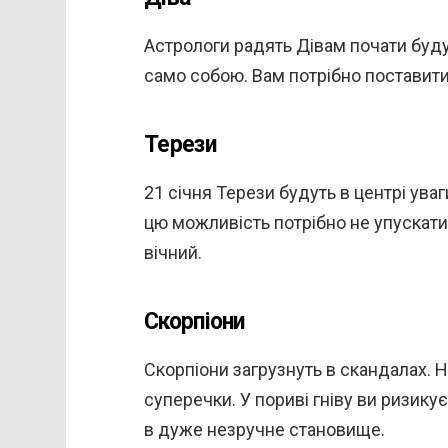
Астрологи радять Дівам почати буду
само собою. Вам потрібно поставити 
Терези
21 січня Терези будуть в центрі уваг
цю можливість потрібно не упускати
вічний.
Скорпіони
Скорпіони загрузнуть в скандалах. 
суперечки. У пориві гніву ви ризик
в дуже незручне становище.