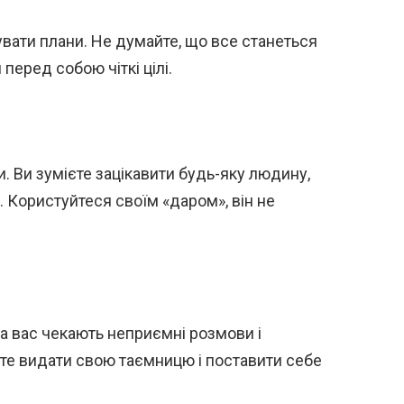
вати плани. Не думайте, що все станеться
перед собою чіткі цілі.
и. Ви зумієте зацікавити будь-яку людину,
. Користуйтеся своїм «даром», він не
На вас чекають неприємні розмови і
уєте видати свою таємницю і поставити себе