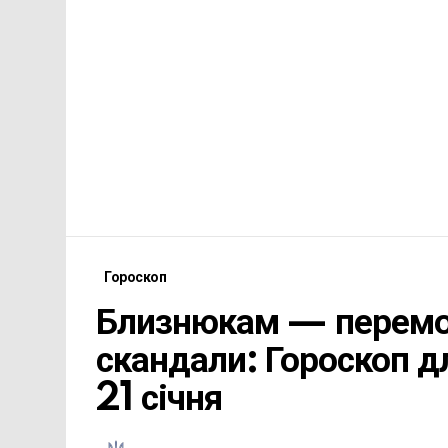
Гороскоп
Близнюкам — перемо
скандали: Гороскоп дл
21 січня