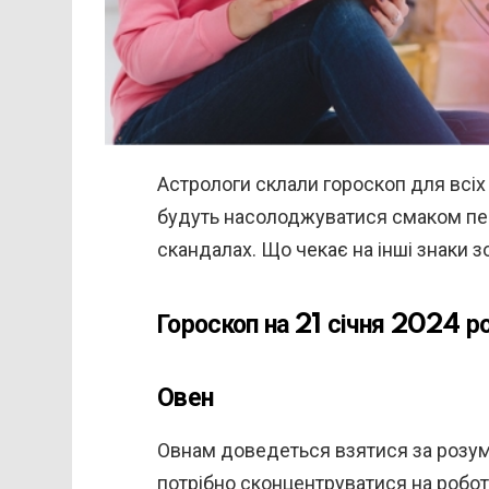
Астрологи склали гороскоп для всіх 
будуть насолоджуватися смаком пер
скандалах. Що чекає на інші знаки з
Гороскоп на 21 січня 2024 ро
Овен
Овнам доведеться взятися за розум.
потрібно сконцентруватися на робот