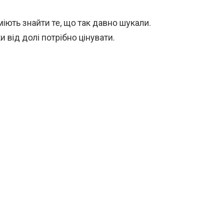
іють знайти те, що так давно шукали.
 від долі потрібно цінувати.