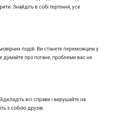
рити. Знайдіть в собі терпіння, усе
мовірних подій. Ви станете переможцем у
е думайте про погане, проблеми вас не
Відкладіть всі справи і вирушайте на
ть з собою друзів.