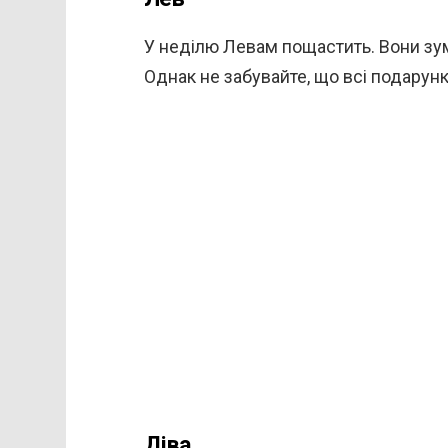
У неділю Левам пощастить. Вони зум
Однак не забувайте, що всі подарунки
Діва