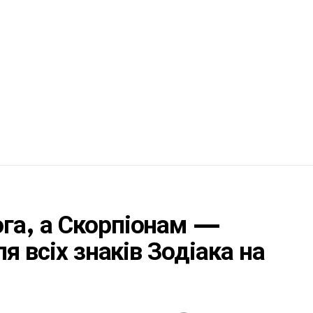
га, а Скорпіонам —
я всіх знаків Зодіака на