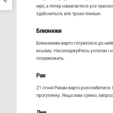
мрії, а тепер намагаєтеся усе приско
 на
здійсниться, але трохи пізніше.
Близнюки
Близнюкам варто готуватися до ней
всьому. Насолоджуйтесь успіхом і н
потривожать.
Рак
21 січня Ракам варто розслабитися. 
прогулянку. Якщо вам сумно, запросі
Лев