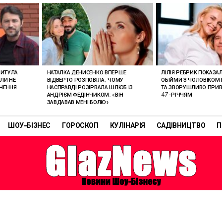
РИТУЛА
НАТАЛКА ДЕНИСЕНКО ВПЕРШЕ
ЛІЛІЯ РЕБРИК ПОКАЗА
ОЛИ НЕ
ВІДВЕРТО РОЗПОВІЛА, ЧОМУ
ОБІЙМИ З ЧОЛОВІКОМ 
АЧЕННЯ
НАСПРАВДІ РОЗІРВАЛА ШЛЮБ ІЗ
ТА ЗВОРУШЛИВО ПРИВІ
АНДРІЄМ ФЕДІНЧИКОМ: «ВІН
47-РІЧЧЯМ
ЗАВДАВАВ МЕНІ БОЛЮ»
ШОУ-БІЗНЕС
ГОРОСКОП
КУЛІНАРІЯ
САДІВНИЦТВО
П