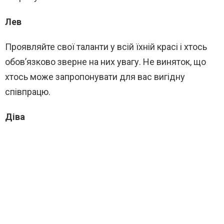
Лев
Проявляйте свої таланти у всій їхній красі і хтось
обов’язково зверне на них увагу. Не виняток, що
хтось може запропонувати для вас вигідну
співпрацю.
Діва