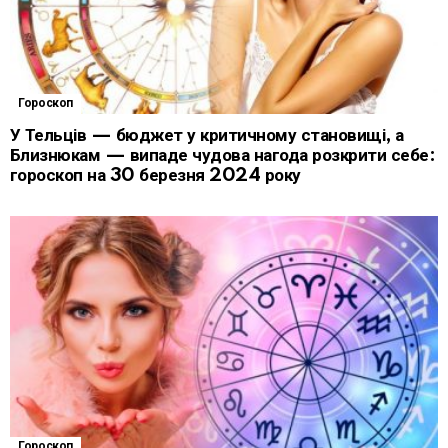
Гороскоп
У Тельців — бюджет у критичному становищі, а
Близнюкам — випаде чудова нагода розкрити себе:
гороскоп на 30 березня 2024 року
Гороскоп