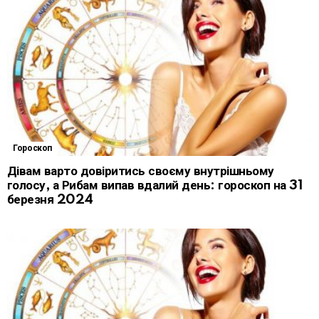
Гороскоп
Дівам варто довіритись своєму внутрішньому
голосу, а Рибам випав вдалий день: гороскоп на 31
березня 2024