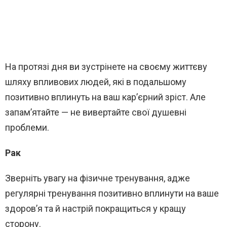
На протязі дня ви зустрінете на своєму життєву
шляху впливових людей, які в подальшому
позитивно вплинуть на ваш кар’єрний зріст. Але
запам’ятайте — не вивертайте свої душевні
проблеми.
Рак
Зверніть увагу на фізичне тренування, адже
регулярні тренування позитивно вплинути на ваше
здоров’я та й настрій покращиться у кращу
сторону.