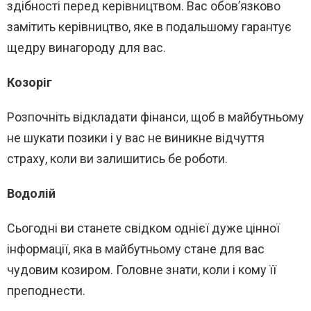
здібності перед керівництвом. Вас обов’язково
замітить керівництво, яке в подальшому гарантує
щедру винагороду для вас.
Козоріг
Розпочніть відкладати фінанси, щоб в майбутньому
не шукати позики і у вас не виникне відчуття
страху, коли ви залишитись бе роботи.
Водолій
Сьогодні ви станете свідком однієї дуже цінної
інформації, яка в майбутньому стане для вас
чудовим козиром. Головне знати, коли і кому її
преподнести.