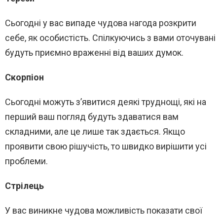
Сьогодні у вас випаде чудова нагода розкрити
себе, як особистість. Спілкуючись з вами оточувані
будуть приємно враженні від ваших думок.
Скорпіон
Сьогодні можуть з’явитися деякі труднощі, які на
перший ваш погляд будуть здаватися вам
складними, але це лише так здається. Якщо
проявити свою рішучість, то швидко вирішити усі
проблеми.
Стрілець
У вас виникне чудова можливість показати свої