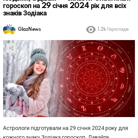
гороскоп на 29 січня 2024 рік для всіх
знаків Зодіака
GlazNews
1.2k
Переглядів
Астрологи підготували на 29 січня 2024 року для
кожного знаку Зодіака гороскоп. Давайте