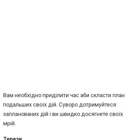
Вам необхідно приділити час аби скласти план
подальших своїх дій. Суворо дотримуйтеся
запланованих дій і ви швидко досягнете своїх
мрій.
Терези