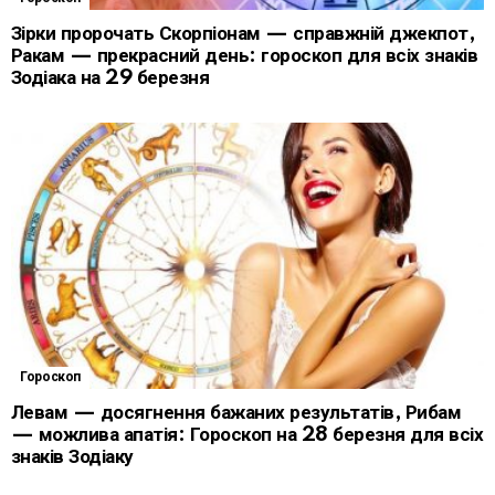
Зірки пророчать Скорпіонам — справжній джекпот,
Ракам — прекрасний день: гороскоп для всіх знаків
Зодіака на 29 березня
Гороскоп
Левам — досягнення бажаних результатів, Рибам
— можлива апатія: Гороскоп на 28 березня для всіх
знаків Зодіаку