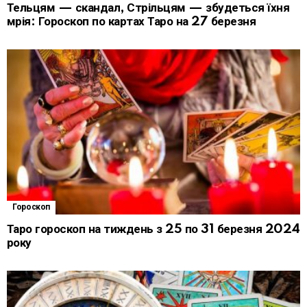
Тельцям — скандал, Стрільцям — збудеться їхня
мрія: Гороскоп по картах Таро на 27 березня
Гороскоп
Таро гороскоп на тиждень з 25 по 31 березня 2024
року