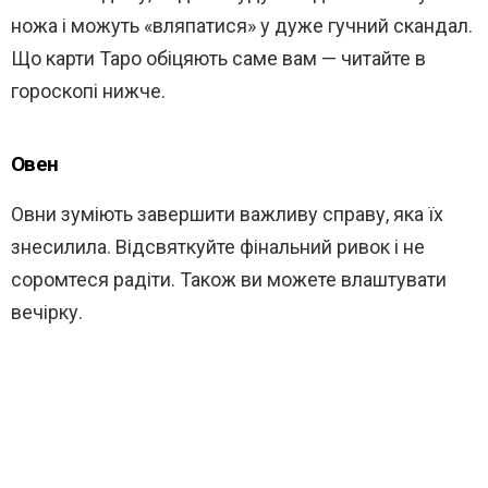
ножа і можуть «вляпатися» у дуже гучний скандал.
Що карти Таро обіцяють саме вам — читайте в
гороскопі нижче.
Овен
Овни зуміють завершити важливу справу, яка їх
знесилила. Відсвяткуйте фінальний ривок і не
соромтеся радіти. Також ви можете влаштувати
вечірку.