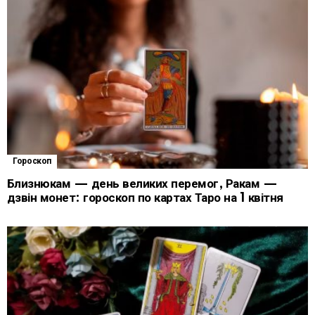
Гороскоп
Близнюкам — день великих перемог, Ракам —
дзвін монет: гороскоп по картах Таро на 1 квітня