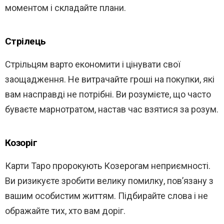
моментом і складайте плани.
Стрілець
Стрільцям варто економити і цінувати свої
заощадження. Не витрачайте гроші на покупки, які
вам насправді не потрібні. Ви розумієте, що часто
буваєте марнотратом, настав час взятися за розум.
Козоріг
Карти Таро пророкують Козерогам неприємності.
Ви ризикуєте зробити велику помилку, пов’язану з
вашим особистим життям. Підбирайте слова і не
ображайте тих, хто вам доріг.