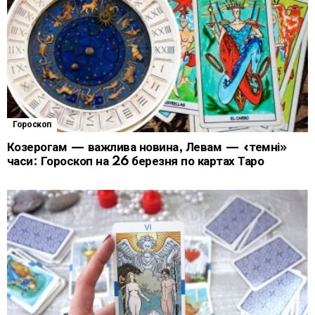
Гороскоп
Козерогам — важлива новина, Левам — «темні»
часи: Гороскоп на 26 березня по картах Таро