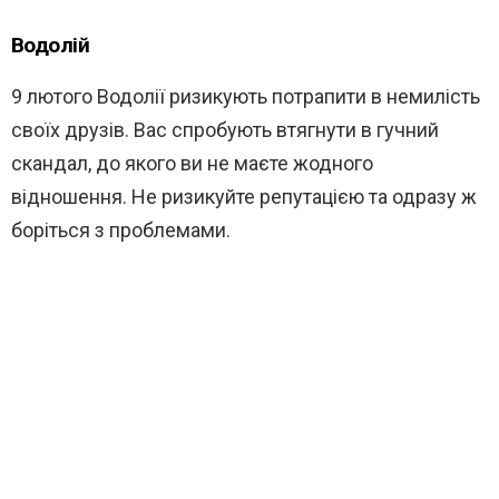
Водолій
9 лютого Водолії ризикують потрапити в немилість
своїх друзів. Вас спробують втягнути в гучний
скандал, до якого ви не маєте жодного
відношення. Не ризикуйте репутацією та одразу ж
боріться з проблемами.