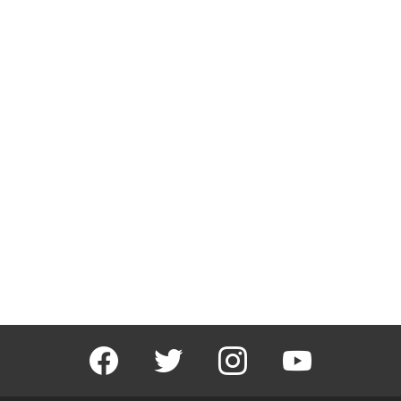
facebook
twitter
instagram
youtube