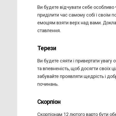
Ви будете відчувати себе особливо
приділити час самому собі і своїм 
емоціям взяти верх над вами. Докла
ставлення.
Терези
Ви будете сяяти і привертати увагу
та впевненість, щоб досягти своїх ц
забувайте проявляти щедрість і доб
починань.
Скорпіон
Скорпіонам 12 лютого варто бути о