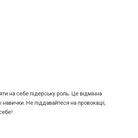
ти на себе лідерську роль. Це відмінна
 навички. Не піддавайтеся на провокації,
себе!