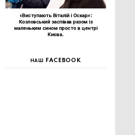
«Виступають Віталій і Оскар»:
Козловський заспівав разом із
маленьким сином просто в центрі
Києва.
НАШ FACEBOOK