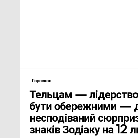
Гороскоп
Тельцам — лідерство,
бути обережними — д
несподіваний сюрприз
знаків Зодіаку на 12 