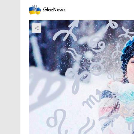
GlazNews