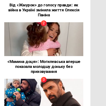
Від «Жмурок» до голосу правди: як
війна в Україні змінила життя Олексія
Паніна
«Мамина доця»: Могилевська вперше
показала молодшу доньку без
приховування