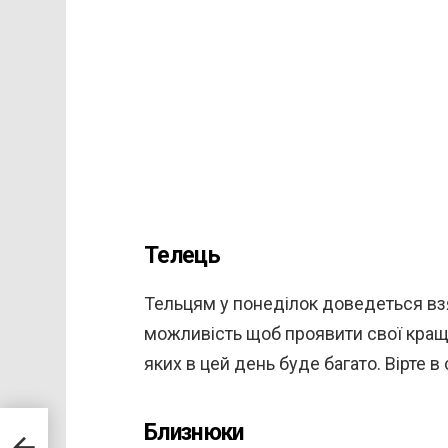
Телець
Тельцям у понеділок доведеться взя
можливість щоб проявити свої кращі
яких в цей день буде багато. Вірте в 
Близнюки
лівшу