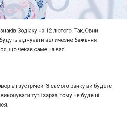
знаків Зодіаку на 12 лютого. Так, Овни
и будуть відчувати величезне бажання
ся, що чекає саме на вас.
орів і зустрічей. З самого ранку ви будете
виконувати тут і зараз, тому не буде ні
ися.