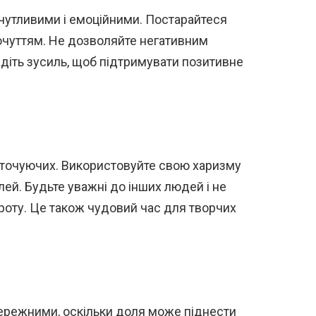
 чутливими і емоційними. Постарайтеся
почуттям. Не дозволяйте негативним
діть зусиль, щоб підтримувати позитивне
 оточуючих. Використовуйте свою харизму
ілей. Будьте уважні до інших людей і не
роту. Це також чудовий час для творчих
бережними, оскільки доля може піднести