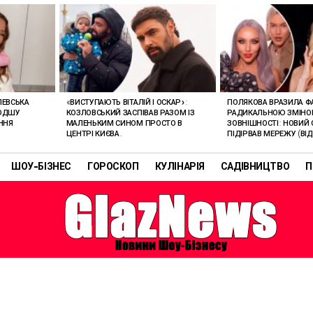
ЛЕВСЬКА
«ВИСТУПАЮТЬ ВІТАЛІЙ І ОСКАР»:
ПОЛЯКОВА ВРАЗИЛА Ф
ЛОДШУ
КОЗЛОВСЬКИЙ ЗАСПІВАВ РАЗОМ ІЗ
РАДИКАЛЬНОЮ ЗМІН
ННЯ
МАЛЕНЬКИМ СИНОМ ПРОСТО В
ЗОВНІШНОСТІ: НОВИЙ 
ЦЕНТРІ КИЄВА.
ПІДІРВАВ МЕРЕЖУ (ВІД
ШОУ-БІЗНЕС
ГОРОСКОП
КУЛІНАРІЯ
САДІВНИЦТВО
П