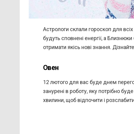
Астрологи склали гороскоп для всіх 
будуть сповнені енергії, а Близнюк
отримати якісь нові знання. Дізнайте
Овен
12 лютого для вас буде днем перегов
занурені в роботу, яку потрібно буде 
хвилини, щоб відпочити і розслабит