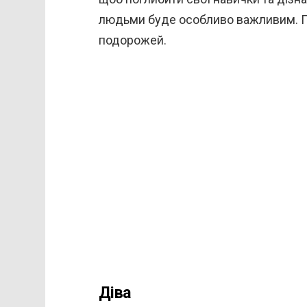
людьми буде особливо важливим. П
подорожей.
Діва