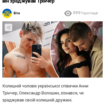
він зраджував Трінчер
Віта
999
Переглядів
Колишній чоловік української співачки Анни
Трінчер, Олександр Волошин, зізнався, чи
зраджував своїй колишній дружині.