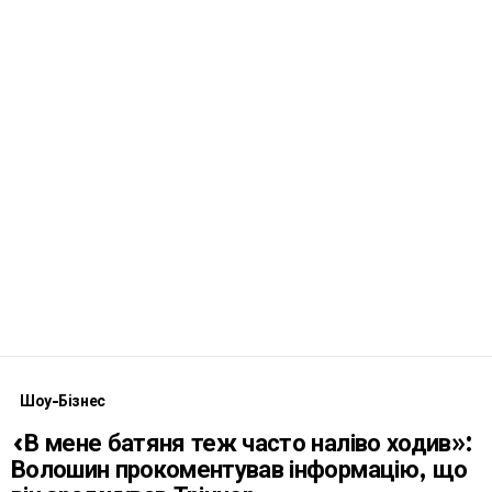
Шоу-Бізнес
«В мене батяня теж часто наліво ходив»:
Волошин прокоментував інформацію, що