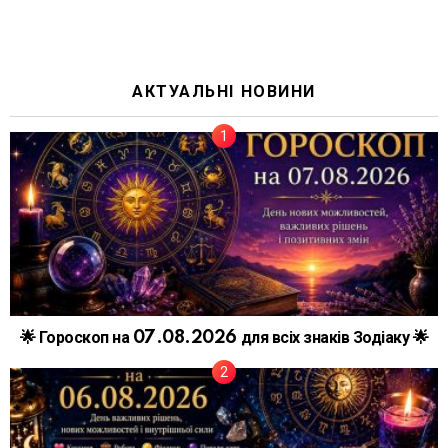
АКТУАЛЬНІ НОВИНИ
🌟 Гороскоп на 07.08.2026 для всіх знаків Зодіаку 🌟