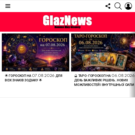
FOLLOW
SEARC
L
US
Menu
ОСТАННІ
СТАТТІ
🌟 ГОРОСКОП НА 07.08.2026 ДЛЯ
🔮 ТАРО-ГОРОСКОП НА 06.08.2026
ВСІХ ЗНАКІВ ЗОДІАКУ 🌟
ДЕНЬ ВАЖЛИВИХ РІШЕНЬ, НОВИХ
МОЖЛИВОСТЕЙ І ВНУТРІШНЬОЇ СИЛИ