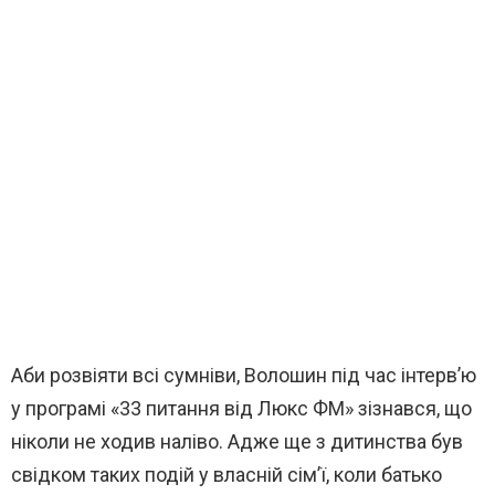
Аби розвіяти всі сумніви, Волошин під час інтерв’ю
у програмі «33 питання від Люкс ФМ» зізнався, що
ніколи не ходив наліво. Адже ще з дитинства був
свідком таких подій у власній сім’ї, коли батько