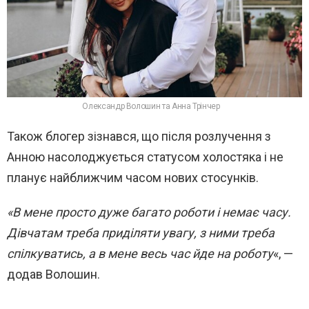
Олександр Волошин та Анна Трінчер
Також блогер зізнався, що після розлучення з
Анною насолоджується статусом холостяка і не
планує найближчим часом нових стосунків.
«В мене просто дуже багато роботи і немає часу.
Дівчатам треба приділяти увагу, з ними треба
спілкуватись, а в мене весь час йде на роботу
«, —
додав Волошин.