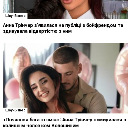
Шоу-Бізнес
Анна Трінчер з’явилася на публіці з бойфрендом та
здивувала відвертістю з ним
Шоу-Бізнес
«Почалося багато змін»: Анна Трінчер помирилася з
колишнім чоловіком Волошиним