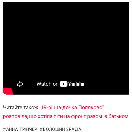
Читайте також:
19-річна дочка Полякової
розповіла, що хотіла піти на фронт разом із батьком
АННА ТРІНЧЕР
ВОЛОШИН ЗРАДА