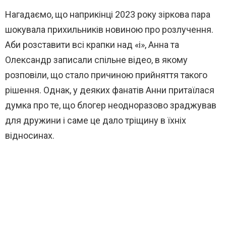
Нагадаємо, що наприкінці 2023 року зіркова пара
шокувала прихильників новиною про розлучення.
Аби розставити всі крапки над «і», Анна та
Олександр записали спільне відео, в якому
розповіли, що стало причиною прийняття такого
рішення. Однак, у деяких фанатів Анни притаїлася
думка про те, що блогер неодноразово зраджував
для дружини і саме це дало тріщину в їхніх
відносинах.