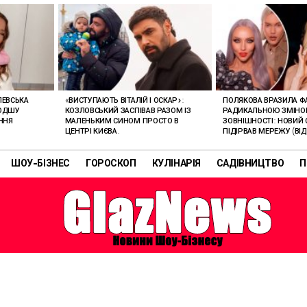
ЛЕВСЬКА
«ВИСТУПАЮТЬ ВІТАЛІЙ І ОСКАР»:
ПОЛЯКОВА ВРАЗИЛА Ф
ЛОДШУ
КОЗЛОВСЬКИЙ ЗАСПІВАВ РАЗОМ ІЗ
РАДИКАЛЬНОЮ ЗМІН
ННЯ
МАЛЕНЬКИМ СИНОМ ПРОСТО В
ЗОВНІШНОСТІ: НОВИЙ 
ЦЕНТРІ КИЄВА.
ПІДІРВАВ МЕРЕЖУ (ВІД
ШОУ-БІЗНЕС
ГОРОСКОП
КУЛІНАРІЯ
САДІВНИЦТВО
П