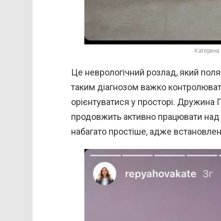
Катерина
Це неврологічний розлад, який поляг
таким діагнозом важко контролювати
орієнтуватися у просторі. Дружина П
продовжить активно працювати над 
набагато простіше, адже встановлен