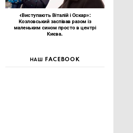
«Виступають Віталій і Оскар»:
Козловський заспівав разом із
маленьким сином просто в центрі
Києва.
НАШ FACEBOOK