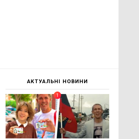
АКТУАЛЬНІ НОВИНИ