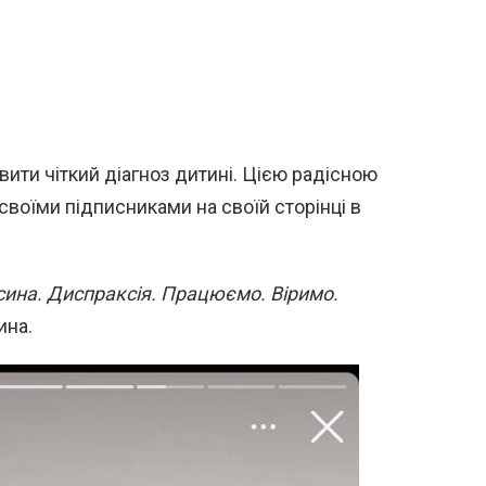
вити чіткий діагноз дитині. Цією радісною
своїми підписниками на своїй сторінці в
сина. Диспраксія. Працюємо. Віримо.
ина.