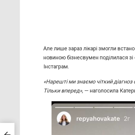
Але лише зараз лікарі змогли встано
новиною бізнесвумен поділилася зі 
Інстаграм.
«Нарешті ми знаємо чіткий діагноз 
Тільки вперед»,
— наголосила Катер
95»