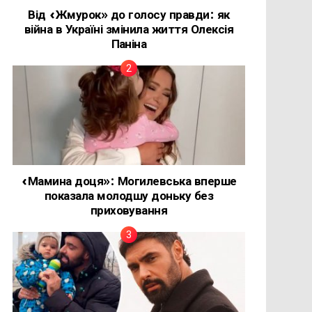
Від «Жмурок» до голосу правди: як
війна в Україні змінила життя Олексія
Паніна
«Мамина доця»: Могилевська вперше
показала молодшу доньку без
приховування