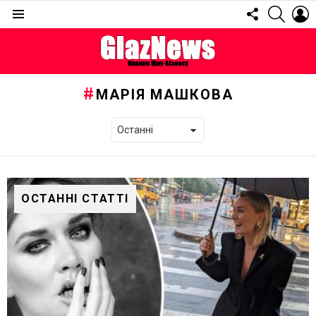
FOLLOW
SEARC
L
US
Menu
МАРІЯ МАШКОВА
ОСТАННІ СТАТТІ