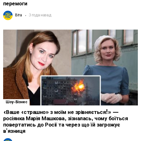
перемоги
Віта
3 года назад
Шоу-Бізнес
«Ваше «страшно» з моїм не зрівняється!» —
росіянка Марія Машкова, зізналась, чому боїться
повертатись до Росії та через що їй загрожує
в’язниця