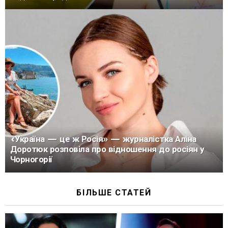
«Україна — це ж Росія» — журналістка Аліна
Доротюк розповіла про відношення до росіян у
Чорногорії
БІЛЬШЕ СТАТЕЙ