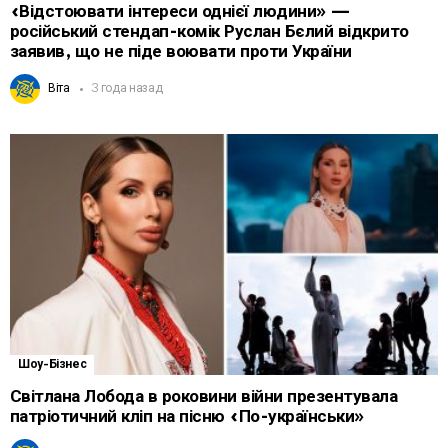
«Відстоювати інтереси однієї людини» —
російський стендап-комік Руслан Бєлий відкрито
заявив, що не піде воювати проти України
Віта
3 года назад
Шоу-Бізнес
Світлана Лобода в роковини війни презентувала
патріотичний кліп на пісню «По-українськи»