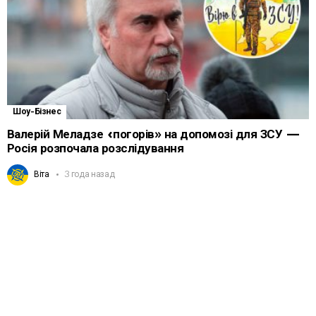
Шоу-Бізнес
Валерій Меладзе «погорів» на допомозі для ЗСУ —
Росія розпочала розслідування
Віта
3 года назад