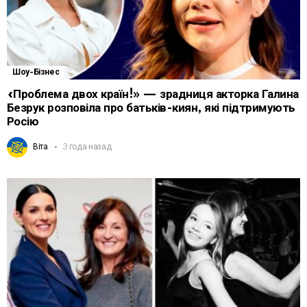
Шоу-Бізнес
«Проблема двох країн!» — зрадниця акторка Галина
Безрук розповіла про батьків-киян, які підтримують
Росію
Віта
3 года назад