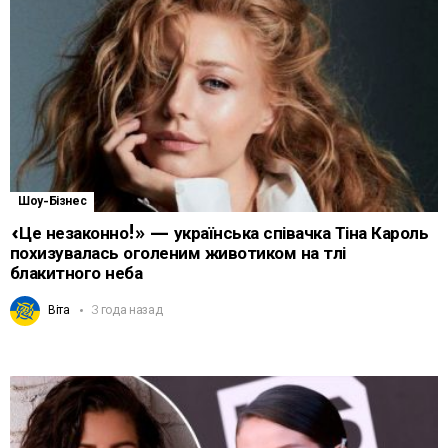
Шоу-Бізнес
«Це незаконно!» — українська співачка Тіна Кароль
похизувалась оголеним животиком на тлі
блакитного неба
Віта
3 года назад