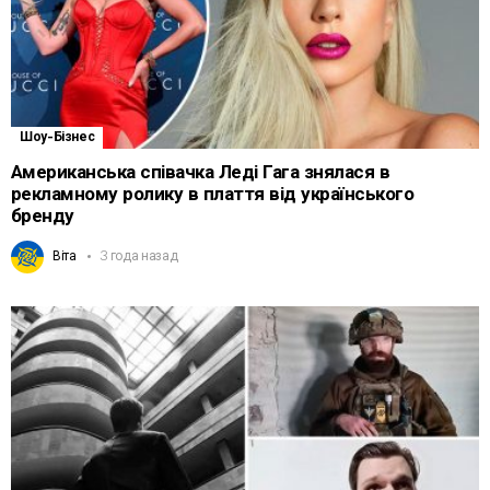
Шоу-Бізнес
Американська співачка Леді Гага знялася в
рекламному ролику в плаття від українського
бренду
Віта
3 года назад