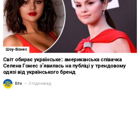
Шоу-Бізнес
Світ обирає українське: американська співачка
Селена Гомес з’явилась на публіці у трендовому
одязі від українського бренд
Віта
3 года назад