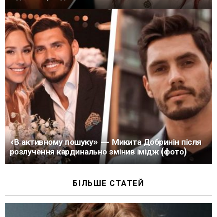
«В активному пошуку» — Микита Добринін після
розлучення кардинально змінив імідж (фото)
БІЛЬШЕ СТАТЕЙ