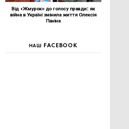
Від «Жмурок» до голосу правди: як
війна в Україні змінила життя Олексія
Паніна
НАШ FACEBOOK