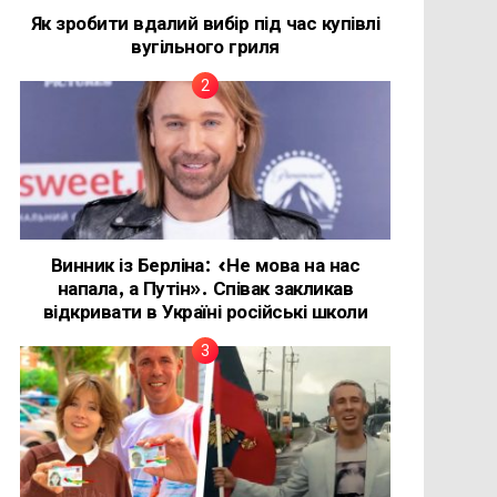
Як зробити вдалий вибір під час купівлі
вугільного гриля
Винник із Берліна: «Не мова на нас
напала, а Путін». Співак закликав
відкривати в Україні російські школи