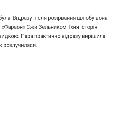
ула. Відразу після розірвання шлюбу вона
 «Фараон» Єжи Зельником. Їхня історія
швидкою. Пара практично відразу вирішила
к розлучилася.