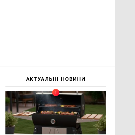
АКТУАЛЬНІ НОВИНИ