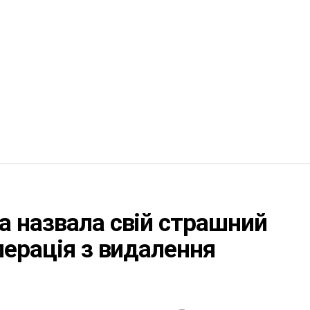
 назвала свій страшний
перація з видалення