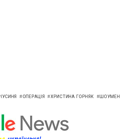
ІУСИНЯ
ОПЕРАЦІЯ
ХРИСТИНА ГОРНЯК
ШОУМЕН