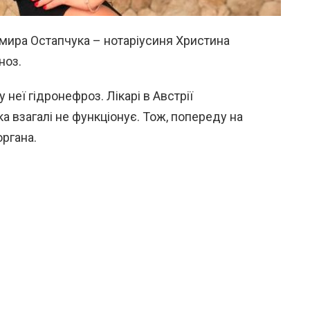
ира Остапчука – нотаріусиня Христина
ноз.
 неї гідронефроз. Лікарі в Австрії
ка взагалі не функціонує. Тож, попереду на
органа.