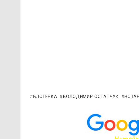
БЛОГЕРКА
ВОЛОДИМИР ОСТАПЧУК
НОТАР