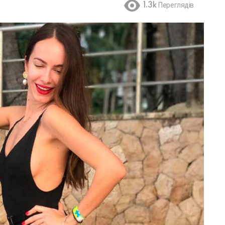
1.3k
Переглядів