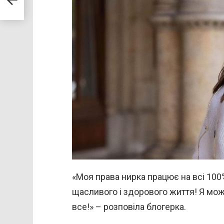
«Моя права нирка працює на всі 100%
щасливого і здорового життя! Я можу 
все!» – розповіла блогерка.