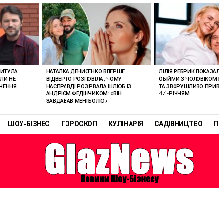
РИТУЛА
НАТАЛКА ДЕНИСЕНКО ВПЕРШЕ
ЛІЛІЯ РЕБРИК ПОКАЗА
ОЛИ НЕ
ВІДВЕРТО РОЗПОВІЛА, ЧОМУ
ОБІЙМИ З ЧОЛОВІКОМ 
АЧЕННЯ
НАСПРАВДІ РОЗІРВАЛА ШЛЮБ ІЗ
ТА ЗВОРУШЛИВО ПРИВІ
АНДРІЄМ ФЕДІНЧИКОМ: «ВІН
47-РІЧЧЯМ
ЗАВДАВАВ МЕНІ БОЛЮ»
ШОУ-БІЗНЕС
ГОРОСКОП
КУЛІНАРІЯ
САДІВНИЦТВО
П