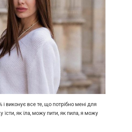
 і виконує все те, що потрібно мені для
їсти, як їла, можу пити, як пила, я можу