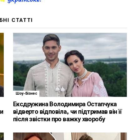
БНІ СТАТТІ
Шоу-Бізнес
Ексдружина Володимира Остапчука
ли
відверто відповіла, чи підтримав він її
після звістки про важку хворобу