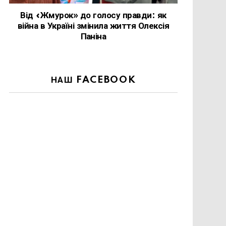
Від «Жмурок» до голосу правди: як
війна в Україні змінила життя Олексія
Паніна
НАШ FACEBOOK