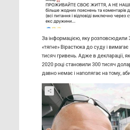
За інформацією, яку розповсюдили 
«тягне» Вірастюка до суду і вимагає
тисяч гривень. Адже в декларації, я
2020 році становили 300 тисяч дола
давно немає і наполягає на тому, а