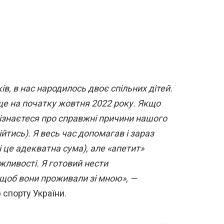
в, в нас народилось двоє спільних дітей.
е на початку жовтня 2022 року. Якщо
 дізнаєтеся про справжні причини нашого
йтись). Я весь час допомагав і зараз
і це адекватна сума), але «апетит»
жливості. Я готовий нести
и, щоб вони проживали зі мною», —
спорту України.