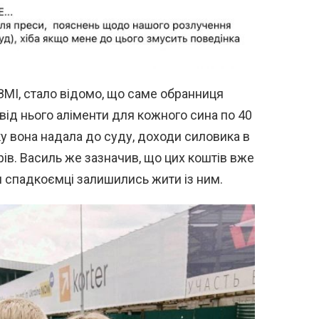
ЗМІ, стало відомо, що саме обранниця
 від нього аліменти для кожного сина по 40
ку вона надала до суду, доходи силовика в
рів. Василь же зазначив, що цих коштів вже
би спадкоємці залишились жити із ним.