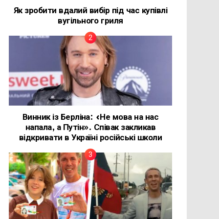
Як зробити вдалий вибір під час купівлі
вугільного гриля
Винник із Берліна: «Не мова на нас
напала, а Путін». Співак закликав
відкривати в Україні російські школи