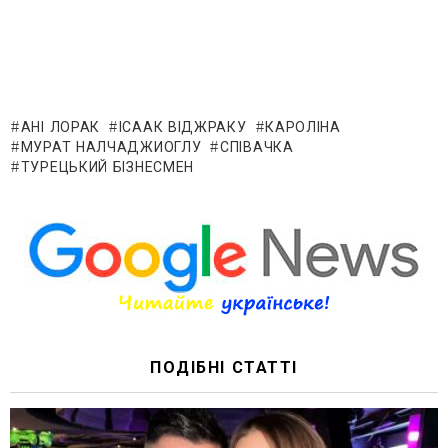
АНІ ЛОРАК
ІСААК ВІДЖРАКУ
КАРОЛІНА
МУРАТ НАЛЧАДЖИОГЛУ
СПІВАЧКА
ТУРЕЦЬКИЙ БІЗНЕСМЕН
ПОДІБНІ СТАТТІ