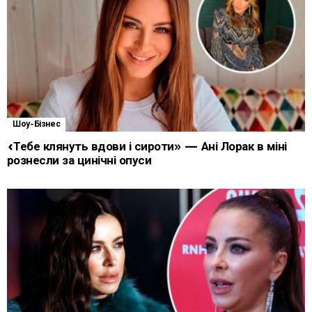
Шоу-Бізнес
«Тебе клянуть вдови і сироти» — Ані Лорак в міні
рознесли за цинічні опуси