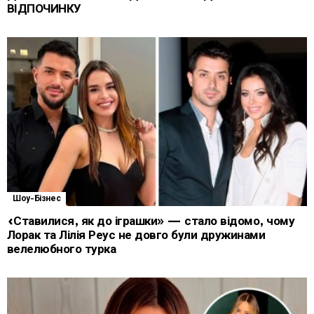
ВІДПОЧИНКУ
Шоу-Бізнес
«Ставилися, як до іграшки» — стало відомо, чому
Лорак та Лілія Реус не довго були дружинами
велелюбного турка