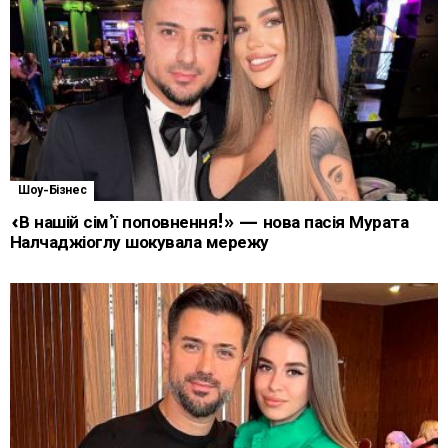
Шоу-Бізнес
«В нашій сім’ї поповнення!» — нова пасія Мурата
Налчаджіоглу шокувала мережу