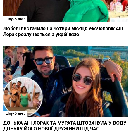
Шоу-Бізнес
Любові вистачило на чотири місяці: ексчоловік Ані
Лорак розлучається з українкою
Шоу-Бізнес
ДОНЬКА АНІ ЛОРАК ТА МУРАТА ШТОВХНУЛА У ВОДУ
ДОНЬКУ ЙОГО НОВОЇ ДРУЖИНИ ПІД ЧАС