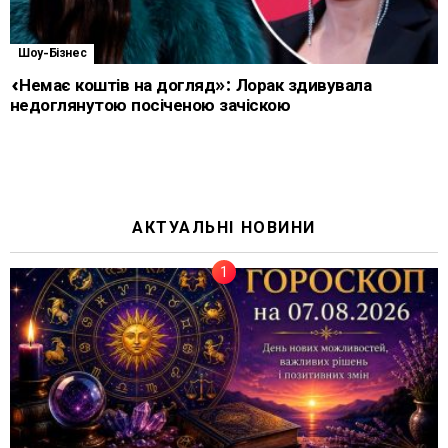
Шоу-Бізнес
«Немає коштів на догляд»: Лорак здивувала
недоглянутою посіченою зачіскою
АКТУАЛЬНІ НОВИНИ