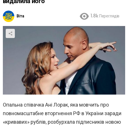
видалила його
Віта
1.8k
Переглядів
Опальна співачка Ані Лорак, яка мовчить про
повномасштабне вторгнення РФ в України заради
«кривавих» рублів, розбурхала підписників новою