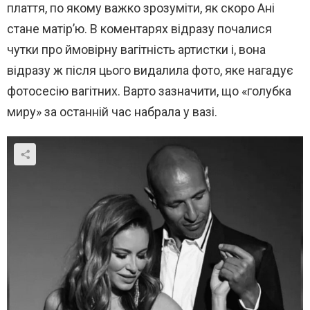
плаття, по якому важко зрозуміти, як скоро Ані
стане матір’ю. В коментарях відразу почалися
чутки про ймовірну вагітність артистки і, вона
відразу ж після цього видалила фото, яке нагадує
фотосесію вагітних. Варто зазначити, що «голубка
миру» за останній час набрала у вазі.