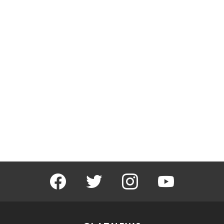
facebook
twitter
instagram
youtube