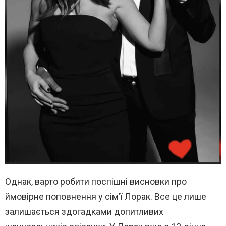
Однак, варто робити поспішні висновки про
ймовірне поповнення у сім’ї Лорак. Все це лише
залишається здогадками допитливих