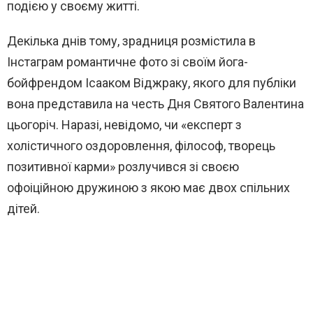
подією у своєму житті.
Декілька днів тому, зрадниця розмістила в
Інстаграм романтичне фото зі своїм йога-
бойфрендом Ісааком Віджраку, якого для публіки
вона представила на честь Дня Святого Валентина
цьогоріч. Наразі, невідомо, чи «експерт з
холістичного оздоровлення, філософ, творець
позитивної карми» розлучився зі своєю
офоіційною дружиною з якою має двох спільних
дітей.