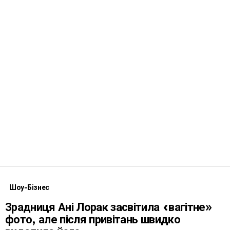
Шоу-Бізнес
Зрадниця Ані Лорак засвітила «вагітне»
фото, але після привітань швидко