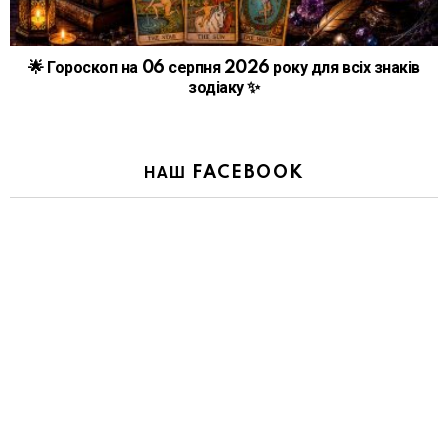
🌟 Гороскоп на 06 серпня 2026 року для всіх знаків
зодіаку ✨
НАШ FACEBOOK