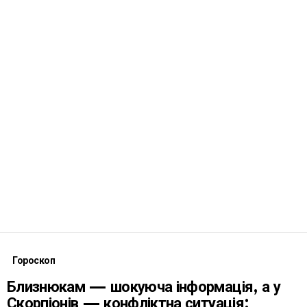
Гороскоп
Близнюкам — шокуюча інформація, а у
Скорпіонів — конфліктна ситуація: