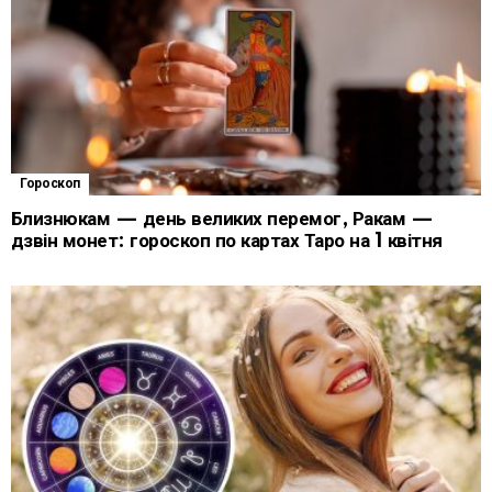
Гороскоп
Близнюкам — день великих перемог, Ракам —
дзвін монет: гороскоп по картах Таро на 1 квітня