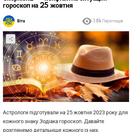
гороскоп на 25 жовтня
Віта
1.8k
Переглядів
Астрологи підготували на 25 жовтня 2023 року для
кожного знаку Зодіака гороскоп. Давайте
розглянемо детальніше кожного із них.