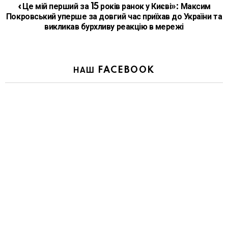
«Це мій перший за 15 років ранок у Києві»: Максим
Покровський уперше за довгий час приїхав до України та
викликав бурхливу реакцію в мережі
НАШ FACEBOOK