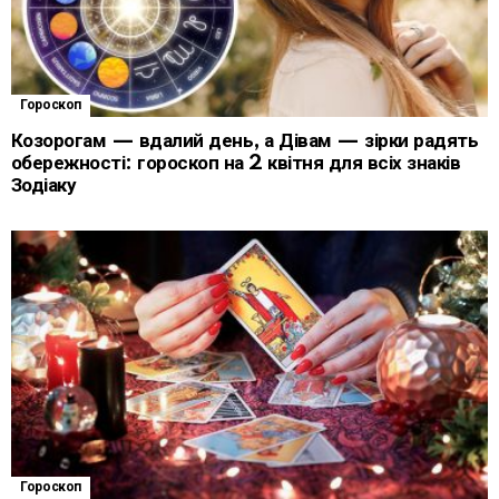
Гороскоп
Козорогам — вдалий день, а Дівам — зірки радять
обережності: гороскоп на 2 квітня для всіх знаків
Зодіаку
Гороскоп