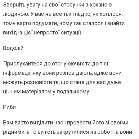
Зверніть увагу на свої стосунки з коханою
людиною. У вас не все так гладко, як хотілося,
тому варто подумати, чому так сталося і знайти
вихід із цієї непростої ситуації.
Водолій
Прислухайтеся до оточуюючих та до тієї
інформації, яку вони розповідають, адже вони
можуть розповісти те, що стане для вас дуже
цінним матеріалом у подальшому.
Риби
Вам варто виділити час і провести його зі своїми
рідними, а то ви геть закрутилися на роботі, а вони