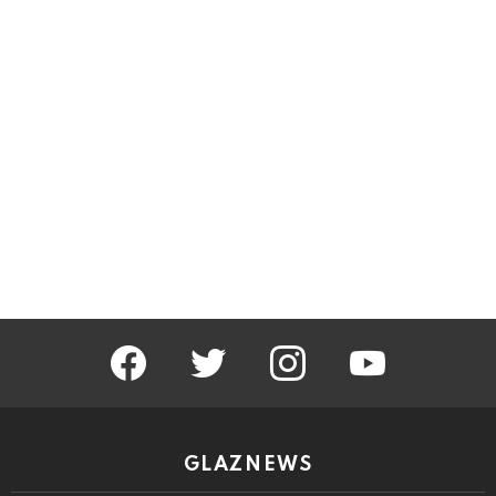
facebook
twitter
instagram
youtube
GLAZNEWS