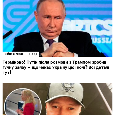
Війна в Україні
Події
Терміново! Путін після розмови з Трампом зробив
гучну заяву – що чекає Україну цієї ночі? Всі деталі
тут!