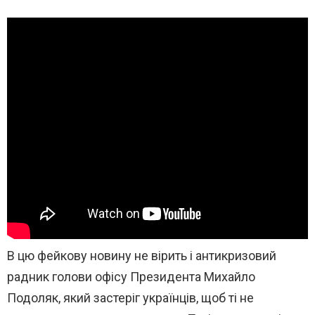
В цю фейкову новину не вірить і антикризовий
радник голови офісу Президента Михайло
Подоляк, який застеріг українців, щоб ті не