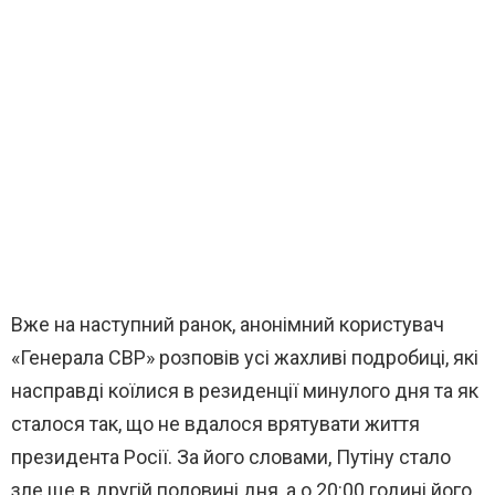
Вже на наступний ранок, анонімний користувач
«Генерала СВР» розповів усі жахливі подробиці, які
насправді коїлися в резиденції минулого дня та як
сталося так, що не вдалося врятувати життя
президента Росії. За його словами, Путіну стало
зле ще в другій половині дня, а о 20:00 годині його