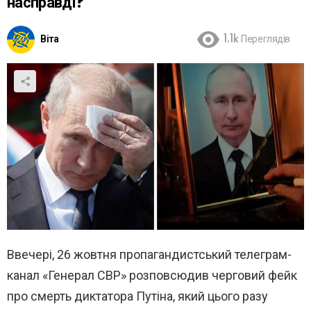
насправді?
Віта
1.1k
Переглядів
Ввечері, 26 жовтня пропагандистський телеграм-
канал «Генерал СВР» розповсюдив черговий фейк
про смерть диктатора Путіна, який цього разу