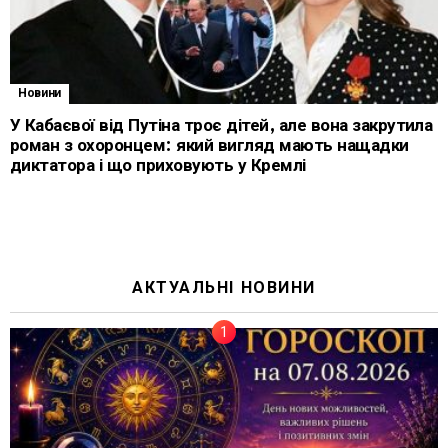
Новини
У Кабаєвої від Путіна троє дітей, але вона закрутила
роман з охоронцем: який вигляд мають нащадки
диктатора і що приховують у Кремлі
АКТУАЛЬНІ НОВИНИ