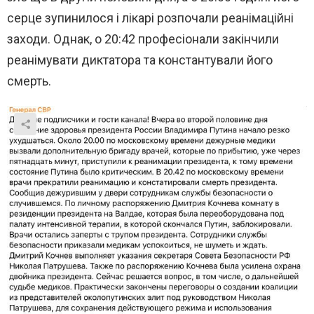
серце зупинилося і лікарі розпочали реанімаційні
заходи. Однак, о 20:42 професіонали закінчили
реанімувати диктатора та константували його
смерть.