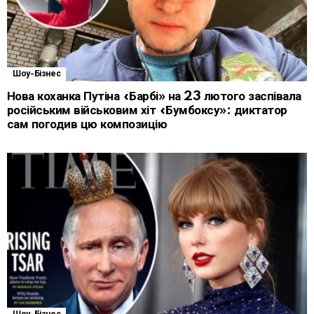
Шоу-Бізнес
Нова коханка Путіна «Барбі» на 23 лютого заспівала
російським військовим хіт «Бумбоксу»: диктатор
сам погодив цю композицію