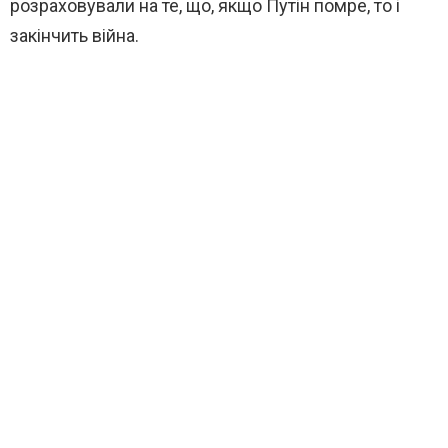
розраховували на те, що, якщо Путін помре, то і
закінчить війна.