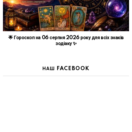
🌟 Гороскоп на 06 серпня 2026 року для всіх знаків
зодіаку ✨
НАШ FACEBOOK