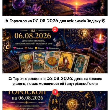
🌟 Гороскоп на 07.08.2026 для всіх знаків Зодіаку 🌟
🔮 Таро-гороскоп на 06.08.2026: день важливих
рішень, нових можливостей і внутрішньої сили