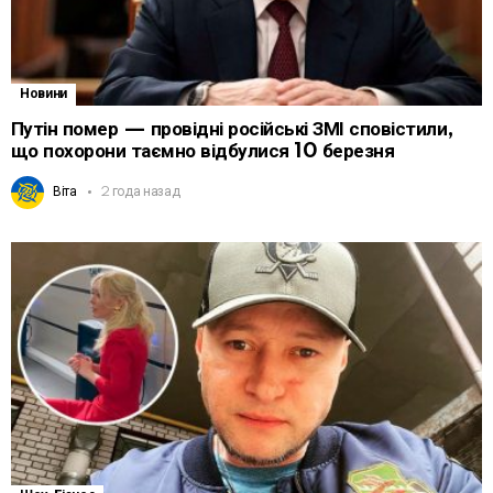
Новини
Путін помер — провідні російські ЗМІ сповістили,
що похорони таємно відбулися 10 березня
Віта
2 года назад