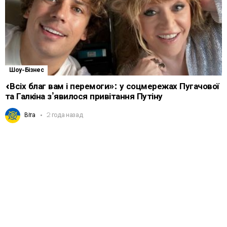
Шоу-Бізнес
«Всіх благ вам і перемоги»: у соцмережах Пугачової
та Галкіна з’явилося привітання Путіну
Віта
2 года назад