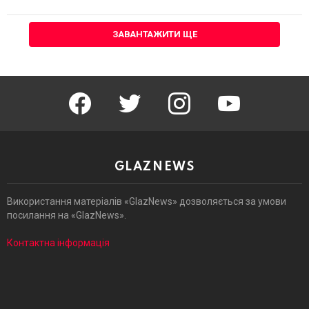
ЗАВАНТАЖИТИ ЩЕ
facebook
twitter
instagram
youtube
GLAZNEWS
Використання матеріалів «GlazNews» дозволяється за умови
посилання на «GlazNews».
Контактна інформація