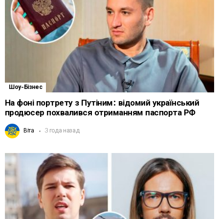
Шоу-Бізнес
На фоні портрету з Путіним: відомий український
продюсер похвалився отриманням паспорта РФ
Віта
3 года назад