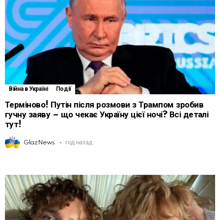
Війна в Україні
Події
Терміново! Путін після розмови з Трампом зробив
гучну заяву – що чекає Україну цієї ночі? Всі деталі
тут!
GlazNews
год назад