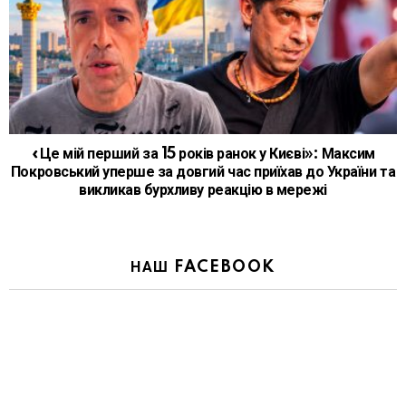
«Це мій перший за 15 років ранок у Києві»: Максим
Покровський уперше за довгий час приїхав до України та
викликав бурхливу реакцію в мережі
НАШ FACEBOOK