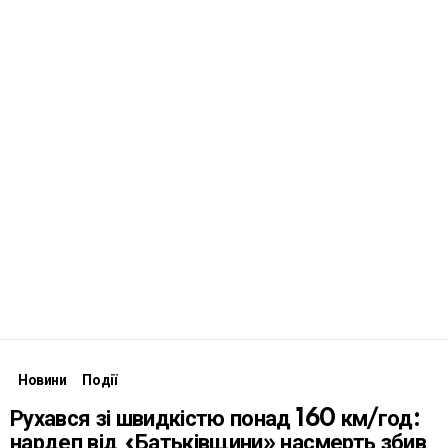
Новини
Події
Рухався зі швидкістю понад 160 км/год:
нардеп від «Батьківщини» насмерть збив