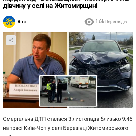
дівчину у селі на Житомирщині
Віта
1.6k
Переглядів
Смертельна ДТП сталася 3 листопада близько 9:45
на трасі Київ-Чоп у селі Березівці Житомирського