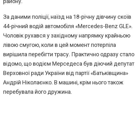
району.
За даними поліції, наїзд на 18-річну дівчину скоїв
44-річний водій автомобіля «Mercedes-Benz GLE».
Чоловік рухався у західному напрямку крайньою
лівою смугою, коли в цей момент потерпіла
вирішила перебігти трасу. Практично одразу стало
відомо, що водієм Мерседеса був діючий депутат
Верховної ради України від партії «Батьківщина»
Андрій Ніколаєнко. В машині, крім нього також
перебувала його дружина.