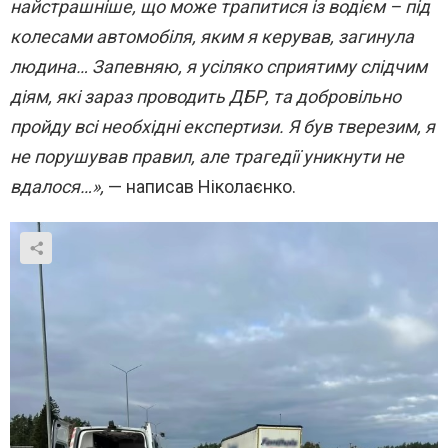
найстрашніше, що може трапитися із водієм – під
колесами автомобіля, яким я керував, загинула
людина… Запевняю, я усіляко сприятиму слідчим
діям, які зараз проводить ДБР, та добровільно
пройду всі необхідні експертизи. Я був тверезим, я
не порушував правил, але трагедії уникнути не
вдалося…»,
— написав Ніколаєнко.