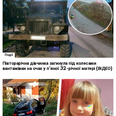
Події
Півторарічна дівчинка загинула під колесами
вантажівки на очах у п’яної 32-річної матері (ВІДЕО)