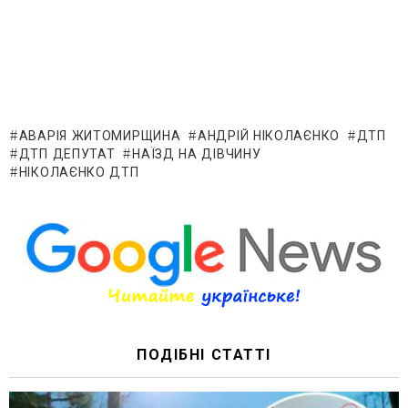
АВАРІЯ ЖИТОМИРЩИНА
АНДРІЙ НІКОЛАЄНКО
ДТП
ДТП ДЕПУТАТ
НАЇЗД НА ДІВЧИНУ
НІКОЛАЄНКО ДТП
ПОДІБНІ СТАТТІ