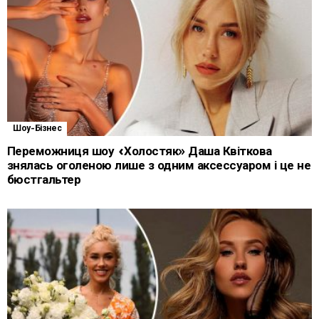
Шоу-Бізнес
Переможниця шоу «Холостяк» Даша Квіткова
знялась оголеною лише з одним аксессуаром і це не
бюстгальтер