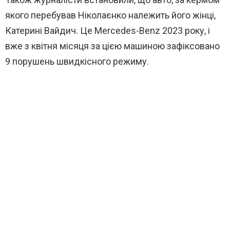
якого перебував Ніколаєнко належить його жінці,
Катерині Вайдич. Це Mercedes-Benz 2023 року, і
вже з квітня місяця за цією машиною зафіксовано
9 порушень швидкісного режиму.