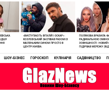
ЛЕВСЬКА
«ВИСТУПАЮТЬ ВІТАЛІЙ І ОСКАР»:
ПОЛЯКОВА ВРАЗИЛА Ф
ЛОДШУ
КОЗЛОВСЬКИЙ ЗАСПІВАВ РАЗОМ ІЗ
РАДИКАЛЬНОЮ ЗМІН
ННЯ
МАЛЕНЬКИМ СИНОМ ПРОСТО В
ЗОВНІШНОСТІ: НОВИЙ 
ЦЕНТРІ КИЄВА.
ПІДІРВАВ МЕРЕЖУ (ВІД
ШОУ-БІЗНЕС
ГОРОСКОП
КУЛІНАРІЯ
САДІВНИЦТВО
П