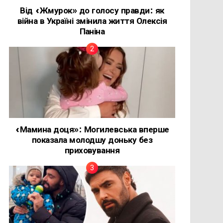
Від «Жмурок» до голосу правди: як
війна в Україні змінила життя Олексія
Паніна
«Мамина доця»: Могилевська вперше
показала молодшу доньку без
приховування