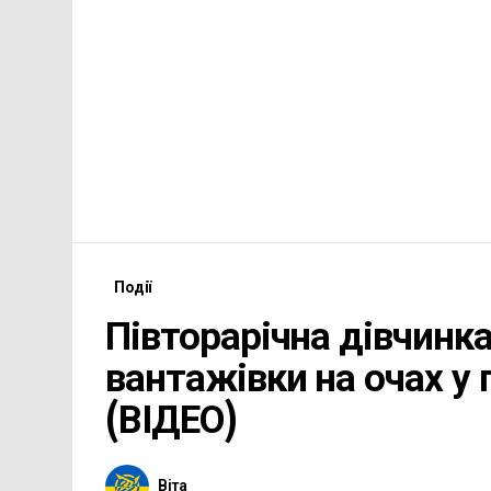
Події
Півторарічна дівчинка
вантажівки на очах у 
(ВІДЕО)
Віта