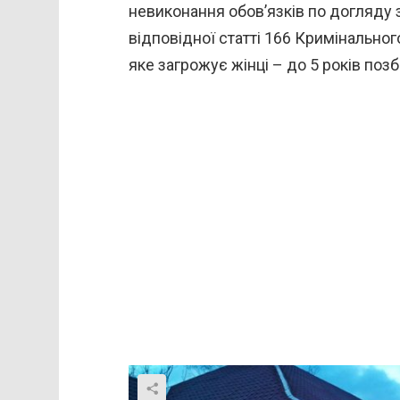
невиконання обов’язків по догляду 
відповідної статті 166 Кримінально
яке загрожує жінці – до 5 років поз