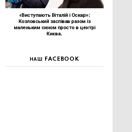
«Виступають Віталій і Оскар»:
Козловський заспівав разом із
маленьким сином просто в центрі
Києва.
НАШ FACEBOOK