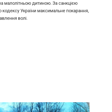
за малолітньою дитиною. За санкцією
го кодексу України максимальне покарання,
бавлення волі.