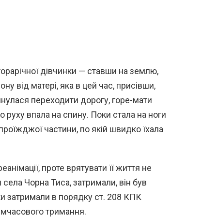
орарічної дівчинки — ставши на землю,
ну від матері, яка в цей час, присівши,
инулася переходити дорогу, горе-мати
о руху впала на спину. Поки стала на ноги
проїжджої частини, по якій швидко їхала
еанімації, проте врятувати її життя не
 села Чорна Тиса, затримали, він був
и затримали в порядку ст. 208 КПК
тимчасового тримання.