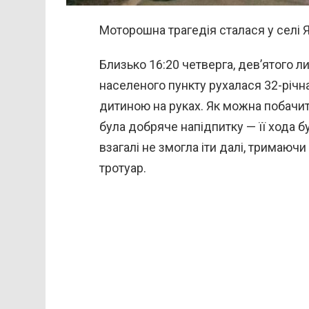
Моторошна трагедія сталася у селі Я
Близько 16:20 четверга, дев’ятого 
населеного пункту рухалася 32-річн
дитиною на руках. Як можна побачи
була добряче напідпитку — її хода 
взагалі не змогла іти далі, тримаючи
тротуар.