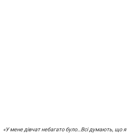
«У мене дівчат небагато було…Всі думають, що я