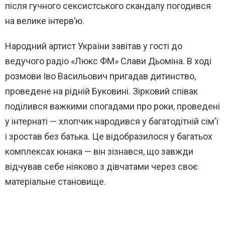
після гучного сексистського скандалу погодився
на велике інтерв’ю.
Народний артист України завітав у гості до
ведучого радіо «Люкс ФМ» Слави Дьоміна. В ході
розмови Іво Васильович пригадав дитинство,
проведене на рідній Буковині. Зірковий співак
поділився важкими спогадами про роки, проведені
у інтернаті — хлопчик народився у багатодітній сім’ї
і зростав без батька. Це відобразилося у багатьох
комплексах юнака — він зізнався, що завжди
відчував себе ніяково з дівчатами через своє
матеріальне становище.