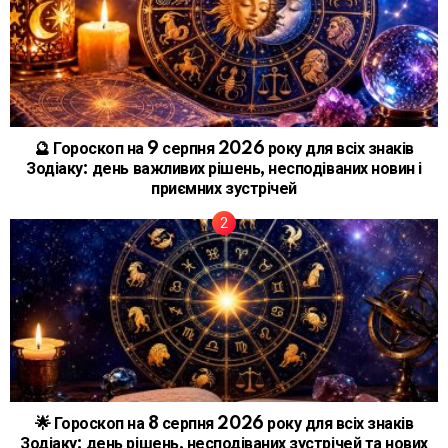
🔮 Гороскоп на 9 серпня 2026 року для всіх знаків
Зодіаку: день важливих рішень, несподіваних новин і
приємних зустрічей
🌟 Гороскоп на 8 серпня 2026 року для всіх знаків
Зодіаку: день рішень, несподіваних зустрічей та нових