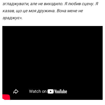
згладжувати, але не виходило. Я любив сцену. Я
казав, що це моя дружина. Вона мене не
зраджує».