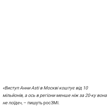
«Виступ Анни Asti в Москві коштує від 10
мільйонів, а ось в регіони менше ніж за 20-ку вона
не поїде»,
– пишуть росЗМІ.