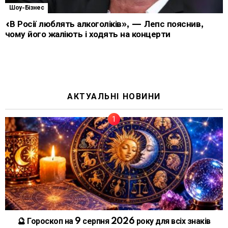
Шоу-Бізнес
«В Росії люблять алкоголіків», — Лепс пояснив,
чому його жаліють і ходять на концерти
АКТУАЛЬНІ НОВИНИ
🔮 Гороскоп на 9 серпня 2026 року для всіх знаків