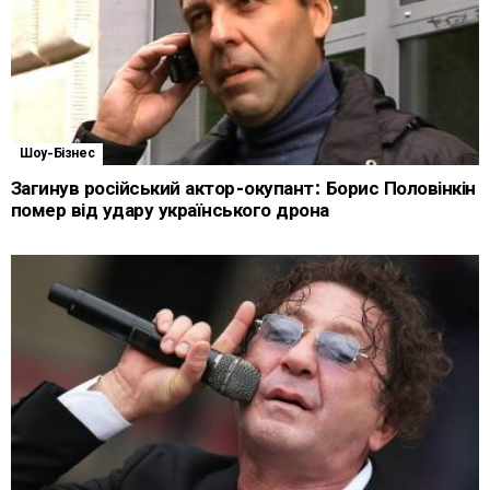
Шоу-Бізнес
Загинув російський актор-окупант: Борис Половінкін
помер від удару українського дрона