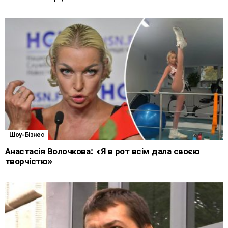
Шоу-Бізнес
Анастасія Волочкова: «Я в рот всім дала своєю
творчістю»