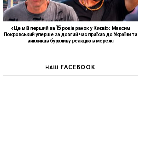
«Це мій перший за 15 років ранок у Києві»: Максим
Покровський уперше за довгий час приїхав до України та
викликав бурхливу реакцію в мережі
НАШ FACEBOOK