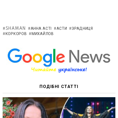
SHAMAN
АННА АСТІ
АСТИ
ЗРАДНИЦЯ
КОРКОРОВ
МИХАЙЛОВ
ПОДІБНІ СТАТТІ