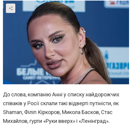
До слова, компанію Анні у списку найдорожчих
співаків у Росії склали такі відверті путіністи, як
Shaman, Філіп Кіркоров, Микола Басков, Стас
Михайлов, гурти «Руки вверх» і «Ленінград».