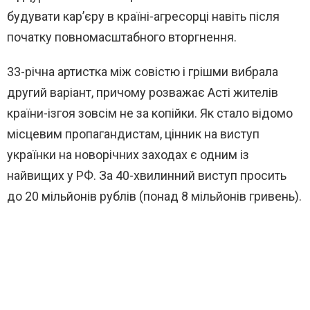
будувати кар’єру в країні-агресорці навіть після
початку повномасштабного вторгнення.
33-річна артистка між совістю і грішми вибрала
другий варіант, причому розважає Асті жителів
країни-ізгоя зовсім не за копійки. Як стало відомо
місцевим пропагандистам, цінник на виступ
українки на новорічних заходах є одним із
найвищих у РФ. За 40-хвилинний виступ просить
до 20 мільйонів рублів (понад 8 мільйонів гривень).