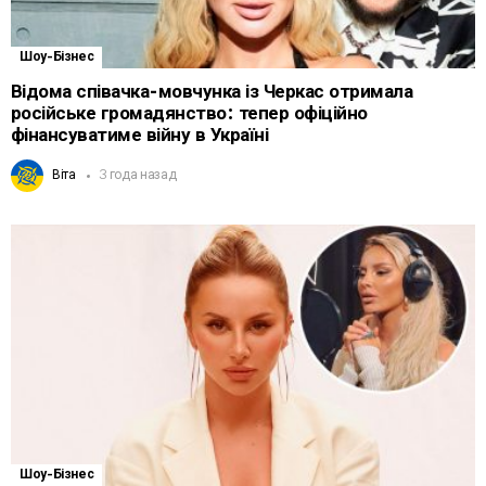
Шоу-Бізнес
Відома співачка-мовчунка із Черкас отримала
російське громадянство: тепер офіційно
фінансуватиме війну в Україні
Віта
3 года назад
Шоу-Бізнес