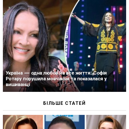
Україна — одна любов на все життя: Софія
Ротару порушила мовчання та показалася у
вишиванці
БІЛЬШЕ СТАТЕЙ