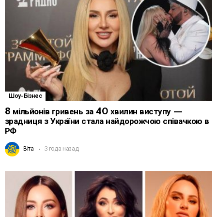
Шоу-Бізнес
8 мільйонів гривень за 40 хвилин виступу —
зрадниця з України стала найдорожчою співачкою в
РФ
Віта
3 года назад