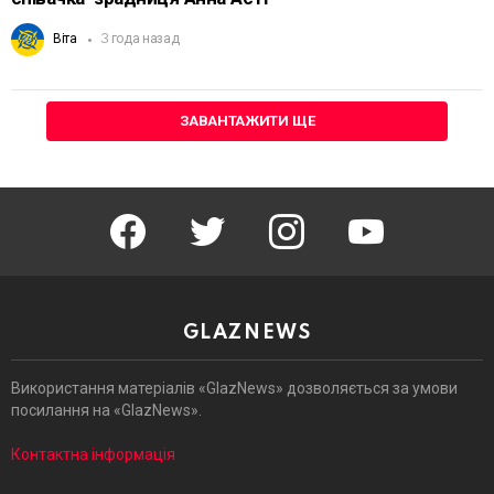
Віта
3 года назад
ЗАВАНТАЖИТИ ЩЕ
facebook
twitter
instagram
youtube
GLAZNEWS
Використання матеріалів «GlazNews» дозволяється за умови
посилання на «GlazNews».
Контактна інформація