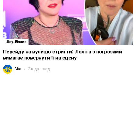
Шоу-Бізнес
Перейду на вулицю стригти: Лоліта з погрозами
вимагає повернути її на сцену
Віта
2 года назад