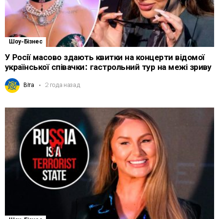
Шоу-Бізнес
У Росії масово здають квитки на концерти відомої
української співачки: гастрольний тур на межі зриву
Віта
2 года назад