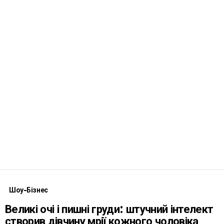
Шоу-Бізнес
Великі очі і пишні груди: штучний інтелект
створив дівчину мрії кожного чоловіка