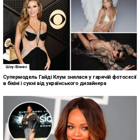
Шоу-Бізнес
Супермодель Гайді Клум знялася у гарячій фотосесії
в бікіні і сукні від українського дизайнера