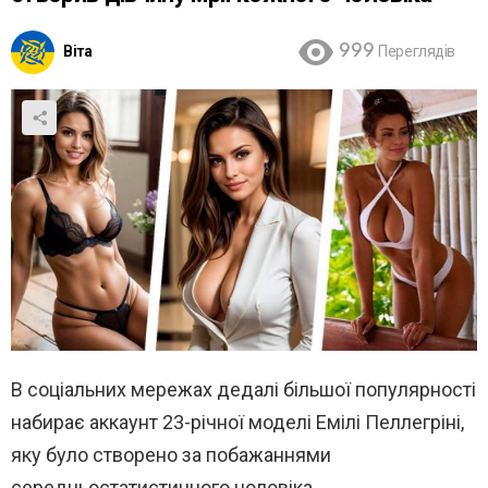
Віта
999
Переглядів
В соціальних мережах дедалі більшої популярності
набирає аккаунт 23-річної моделі Емілі Пеллегріні,
яку було створено за побажаннями
середньостатистичного чоловіка.