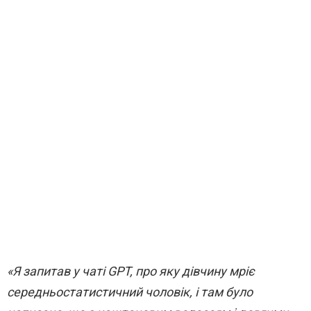
«Я запитав у чаті GPT, про яку дівчину мріє
середньостатистичний чоловік, і там було