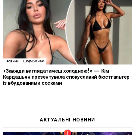
Новини
Шоу-Бізнес
«Завжди виглядатимеш холодною!» — Кім
Кардашьян презентувала спокусливий бюстгальтер
із вбудованими сосками
АКТУАЛЬНІ НОВИНИ