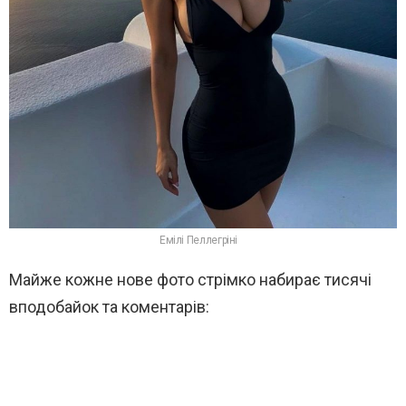
Емілі Пеллегріні
Майже кожне нове фото стрімко набирає тисячі
вподобайок та коментарів: