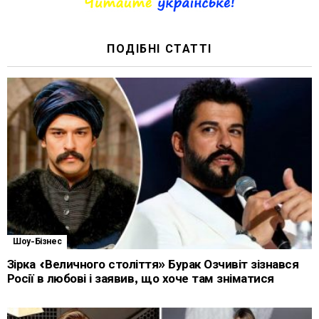
ПОДІБНІ СТАТТІ
Шоу-Бізнес
Зірка «Величного століття» Бурак Озчивіт зізнався
Росії в любові і заявив, що хоче там зніматися