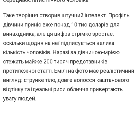
Таке творіння створив штучний інтелект. Профіль
дівчини приніс вже понад 10 тис доларів для
винахідника, але ця цифра стрімко зростає,
оскільки щодня на неї підписується велика
кількість чоловіків. Наразі за дівчиною-мрією
стежать майже 200 тисяч представників
протилежної статті. Емілі на фото має реалістичний
вигляд: струнке тіло, довге волосся каштанового
відтінку та ідеальні риси обличчя привертають
увагу людей.