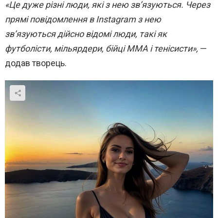
«Це дуже різні люди, які з нею зв’язуються. Через
прямі повідомлення в Instagram з нею
зв’язуються дійсно відомі люди, такі як
футболісти, мільярдери, бійці ММА і тенісисти»,
—
додав творець.