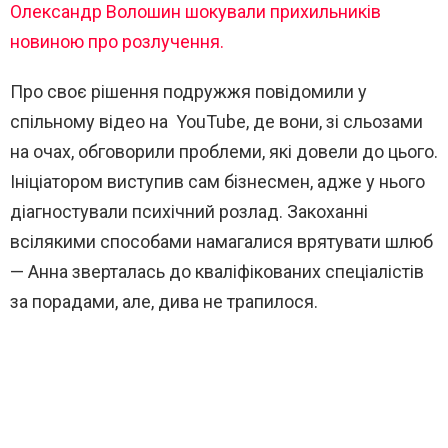
Олександр Волошин шокували прихильників
новиною про розлучення.
Про своє рішення подружжя повідомили у
спільному відео на YouTube, де вони, зі сльозами
на очах, обговорили проблеми, які довели до цього.
Ініціатором виступив сам бізнесмен, адже у нього
діагностували психічний розлад. Закоханні
всілякими способами намагалися врятувати шлюб
— Анна зверталась до кваліфікованих спеціалістів
за порадами, але, дива не трапилося.