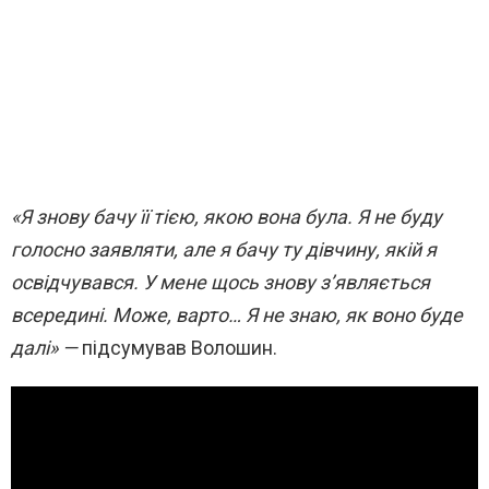
«Я знову бачу її тією, якою вона була. Я не буду
голосно заявляти, але я бачу ту дівчину, якій я
освідчувався. У мене щось знову з’являється
всередині. Може, варто… Я не знаю, як воно буде
далі» —
підсумував Волошин.