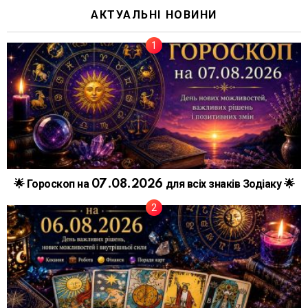
АКТУАЛЬНІ НОВИНИ
🌟 Гороскоп на 07.08.2026 для всіх знаків Зодіаку 🌟