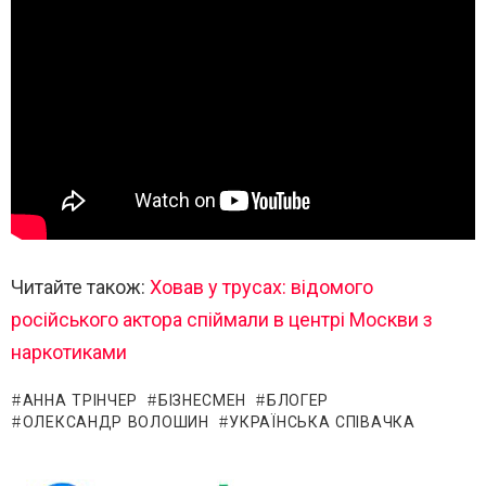
Читайте також:
Ховав у трусах: відомого
російського актора спіймали в центрі Москви з
наркотиками
АННА ТРІНЧЕР
БІЗНЕСМЕН
БЛОГЕР
ОЛЕКСАНДР ВОЛОШИН
УКРАЇНСЬКА СПІВАЧКА