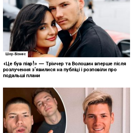
Шоу-Бізнес
«Це був піар!» — Трінчер та Волошин вперше після
розлучення з’явилися на публіці і розповіли про
подальші плани