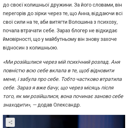
до своєї колишньої дружини. За його словами, він
перегорів до зірки через те, що Анна, віддаючи всі
свої сили на те, аби витягти Волошина з психозу,
почала втрачати себе. Зараз блогер не відкидає
ймовірності, що у майбутньому він знову захоче
відносин з колишньою.
«Ми розійшлися через мій психічний розлад. Аня
повністю всю себе вклала в те, щоб відновити
мене, і забула про себе. Тобто частково втратила
себе. Зараз я вже бачу, що через місяць після
того, як ми розійшлися, вона починає заново себе
знаходити», —
додав Олександр.