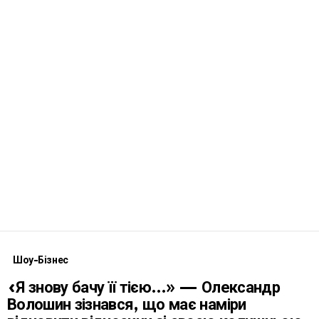
Шоу-Бізнес
«Я знову бачу її тією…» — Олександр
Волошин зізнався, що має наміри