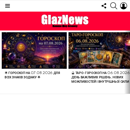
FOLLOW
SEARC
L
US
Menu
ОСТАННІ
СТАТТІ
🌟 ГОРОСКОП НА 07.08.2026 ДЛЯ
🔮 ТАРО-ГОРОСКОП НА 06.08.2026
ВСІХ ЗНАКІВ ЗОДІАКУ 🌟
ДЕНЬ ВАЖЛИВИХ РІШЕНЬ, НОВИХ
МОЖЛИВОСТЕЙ І ВНУТРІШНЬОЇ СИЛИ