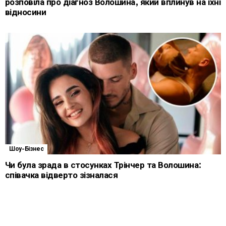
розповіла про діагноз Волошина, який вплинув на їхні
відносини
Шоу-Бізнес
Чи була зрада в стосунках Трінчер та Волошина:
співачка відверто зізналася