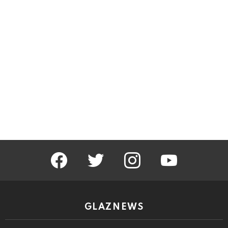
facebook
twitter
instagram
youtube
GLAZNEWS