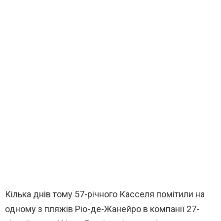
Кілька днів тому 57-річного Касселя помітили на
одному з пляжів Ріо-де-Жанейро в компанії 27-