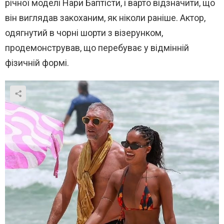
річної моделі Нари Баптісти, і варто відзначити, що
він виглядав закоханим, як ніколи раніше. Актор,
одягнутий в чорні шорти з візерунком,
продемонстрував, що перебуває у відмінній
фізичній формі.