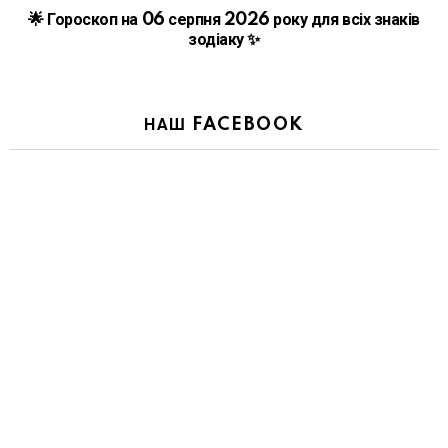
🌟 Гороскоп на 06 серпня 2026 року для всіх знаків
зодіаку ✨
НАШ FACEBOOK