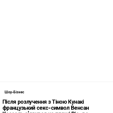
Шоу-Бізнес
Після розлучення з Тіною Кунакі
французький секс-символ Венсан