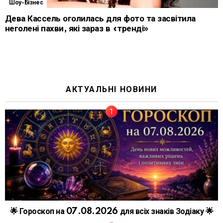
Шоу-Бізнес
Дева Кассель оголилась для фото та засвітила
неголені пахви, які зараз в «тренді»
АКТУАЛЬНІ НОВИНИ
🌟 Гороскоп на 07.08.2026 для всіх знаків Зодіаку 🌟