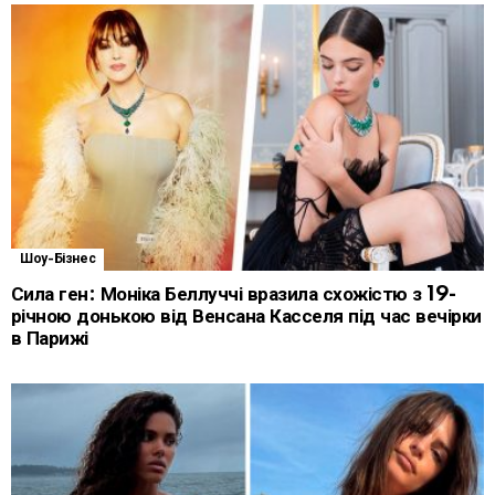
Шоу-Бізнес
Сила ген: Моніка Беллуччі вразила схожістю з 19-
річною донькою від Венсана Касселя під час вечірки
в Парижі