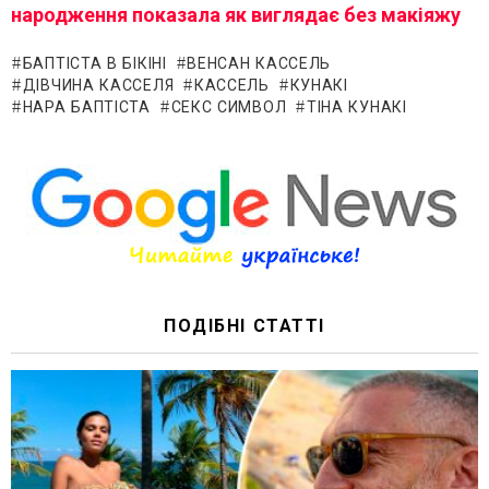
народження показала як виглядає без макіяжу
БАПТІСТА В БІКІНІ
ВЕНСАН КАССЕЛЬ
ДІВЧИНА КАССЕЛЯ
КАССЕЛЬ
КУНАКІ
НАРА БАПТІСТА
СЕКС СИМВОЛ
ТІНА КУНАКІ
ПОДІБНІ СТАТТІ