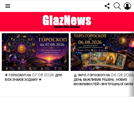
FOLLOW
SEARC
L
US
Menu
ОСТАННІ
СТАТТІ
🌟 ГОРОСКОП НА 07.08.2026 ДЛЯ
🔮 ТАРО-ГОРОСКОП НА 06.08.2026
ВСІХ ЗНАКІВ ЗОДІАКУ 🌟
ДЕНЬ ВАЖЛИВИХ РІШЕНЬ, НОВИХ
МОЖЛИВОСТЕЙ І ВНУТРІШНЬОЇ СИЛИ