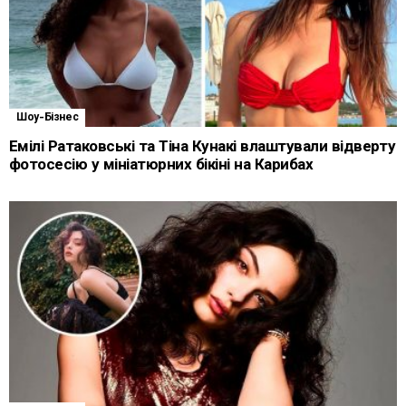
Шоу-Бізнес
Емілі Ратаковські та Тіна Кунакі влаштували відверту
фотосесію у мініатюрних бікіні на Карибах