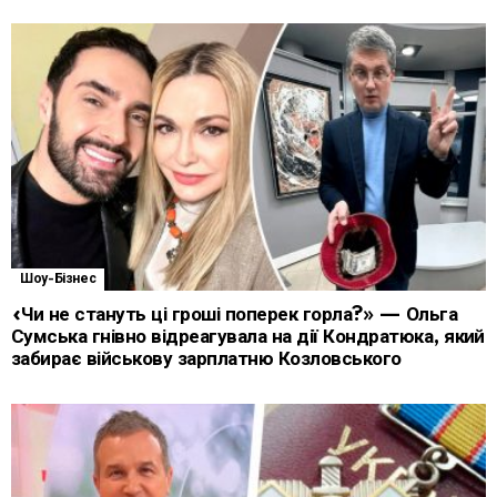
Шоу-Бізнес
«Чи не стануть ці гроші поперек горла?» — Ольга
Сумська гнівно відреагувала на дії Кондратюка, який
забирає військову зарплатню Козловського