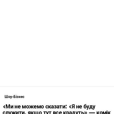
Шоу-Бізнес
«Ми не можемо сказати: «Я не буду
служити, якщо тут все крадуть» — комік