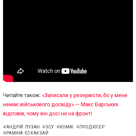
Читайте також:
«Записали у резервісти, бо у мене
немає військового досвіду» — Макс Барських
відповів, чому він досі не на фронті
АНДРІЙ ЛУЗАН
ЗСУ
КОМІК
ПРОДЮСЕР
РАМІНА ЕСХАКЗАЙ