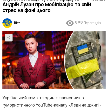
Андрій Лузан про мобілізацію та свій
стрес на фоні цього
Віта
999
Переглядів
Український комік та один із засновників
гумористичного YouTube-каналу «Леви на джипі»