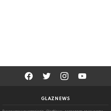
facebook
twitter
instagram
youtube
GLAZNEWS