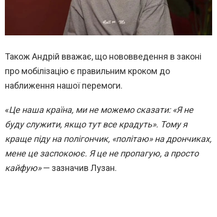
Також Андрій вважає, що нововведення в законі
про мобілізацію є правильним кроком до
наближення нашої перемоги.
«
Це наша країна, ми не можемо сказати: «Я не
буду служити, якщо тут все крадуть». Тому я
краще піду на полігончик, «політаю» на дрончиках,
мене це заспокоює. Я це не пропагую, а просто
кайфую»
— зазначив Лузан.