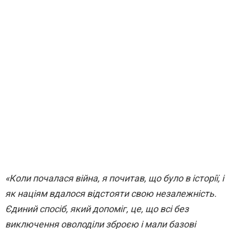
«Коли почалася війна, я почитав, що було в історії, і
як націям вдалося відстояти свою незалежність.
Єдиний спосіб, який допоміг, це, що всі без
виключення оволоділи зброєю і мали базові