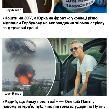
Шоу-Бізнес
«Кошти на ЗСУ, а Юрка на фронт»: українці різко
відповіли Горбунову на виправдання зйомок серіалу
за державні гроші
Шоу-Бізнес
«Радий, що йому прилітає!» — Олексій Панін у
новому інтерв’ю публічно підтримав удари по Путіну