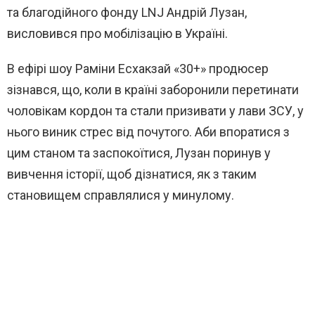
та благодійного фонду LNJ Андрій Лузан,
висловився про мобілізацію в Україні.
В ефірі шоу Раміни Есхакзай «30+» продюсер
зізнався, що, коли в країні заборонили перетинати
чоловікам кордон та стали призивати у лави ЗСУ, у
нього виник стрес від почутого. Аби впоратися з
цим станом та заспокоїтися, Лузан поринув у
вивчення історії, щоб дізнатися, як з таким
становищем справлялися у минулому.