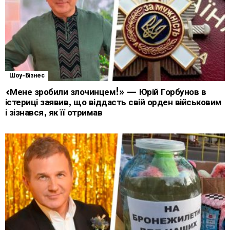
Шоу-Бізнес
«Мене зробили злочинцем!» — Юрій Горбунов в
істериці заявив, що віддасть свій орден військовим
і зізнався, як її отримав