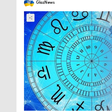
GlazNews