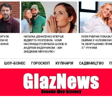
РИТУЛА
НАТАЛКА ДЕНИСЕНКО ВПЕРШЕ
ЛІЛІЯ РЕБРИК ПОКАЗА
ОЛИ НЕ
ВІДВЕРТО РОЗПОВІЛА, ЧОМУ
ОБІЙМИ З ЧОЛОВІКОМ 
АЧЕННЯ
НАСПРАВДІ РОЗІРВАЛА ШЛЮБ ІЗ
ТА ЗВОРУШЛИВО ПРИВІ
АНДРІЄМ ФЕДІНЧИКОМ: «ВІН
47-РІЧЧЯМ
ЗАВДАВАВ МЕНІ БОЛЮ»
ШОУ-БІЗНЕС
ГОРОСКОП
КУЛІНАРІЯ
САДІВНИЦТВО
П