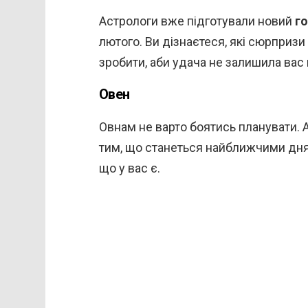
Астрологи вже підготували новий
го
лютого. Ви дізнаєтеся, які сюрпризи
зробити, аби удача не залишила вас ц
Овен
Овнам не варто боятись планувати.
тим, що станеться найближчими дням
що у вас є.