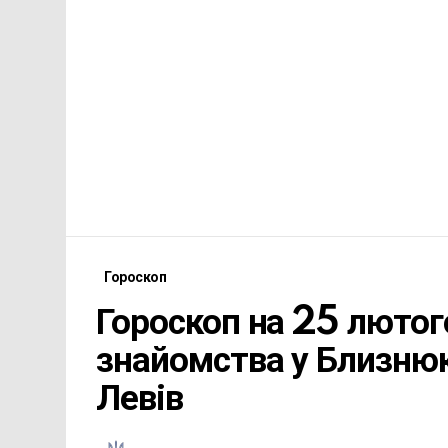
Гороскоп
Гороскоп на 25 лютог
знайомства у Близнюк
Левів