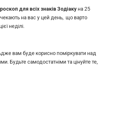
роскоп для всіх знаків Зодіаку
на 25
 чекають на вас у цей день, що варто
ієї неділі.
 Адже вам буде корисно поміркувати над
и. Будьте самодостатніми та цінуйте те,