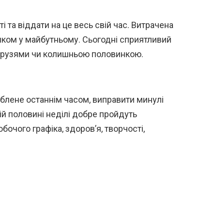
 та віддати на це весь свій час. Витрачена
шком у майбутньому. Сьогодні сприятливий
 друзями чи колишньою половинкою.
блене останнім часом, виправити минулі
гій половині неділі добре пройдуть
бочого графіка, здоров’я, творчості,