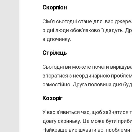
Скорпіон
Сім’я сьогодні стане для вас джере
рідні люди обов’язково її дадуть. 
відпочинку.
Стрілець
Сьогодні ви можете почати вирішув
впоратися з неординарною проблем
самостійно. Друга половина дня бу
Козоріг
У вас з’явиться час, щоб зайнятися
довгу скриньку. Це може бути приб
Найкраще вирішувати всі проблеми 