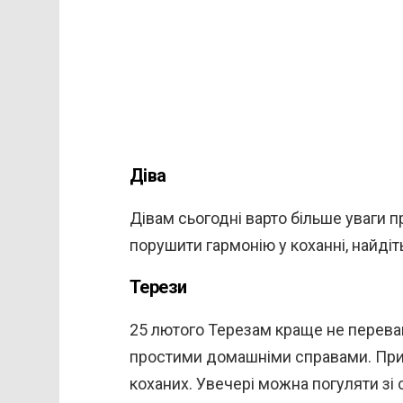
Діва
Дівам сьогодні варто більше уваги пр
порушити гармонію у коханні, найдіт
Терези
25 лютого Терезам краще не перева
простими домашніми справами. Приді
коханих. Увечері можна погуляти зі