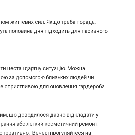
лом життєвих сил. Якщо треба порада,
Друга половина дня підходить для пасивного
ати нестандартну ситуацію. Можна
ою за допомогою близьких людей чи
де сприятливою для оновлення гардероба.
 тим, що доводилося давно відкладати у
ирання або легкий косметичний ремонт.
оперативно. Вечері прогуляйтеся на