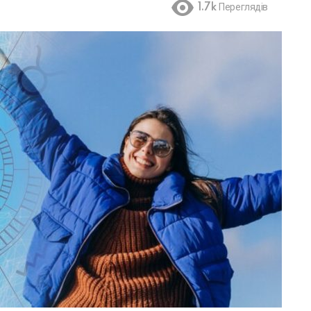
1.7k
Переглядів