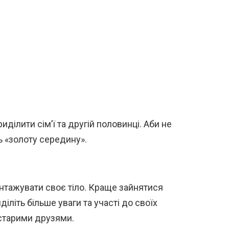
иділити сім’ї та другій половинці. Аби не
ь «золоту середину».
нтажувати своє тіло. Краще зайнятися
літь більше уваги та участі до своїх
 старими друзями.