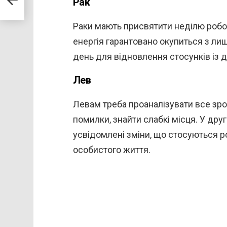
Рак
Раки мають присвятити неділю роботі
енергія гарантовано окупиться з ли
день для відновлення стосунків із
Лев
Левам треба проаналізувати все зро
помилки, знайти слабкі місця. У дру
усвідомлені зміни, що стосуються ро
особистого життя.