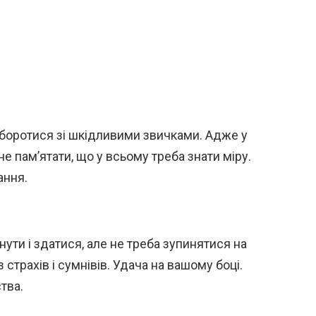
 боротися зі шкідливими звичками. Адже у
 пам’ятати, що у всьому треба знати міру.
ання.
ути і здатися, але не треба зупинятися на
трахів і сумнівів. Удача на вашому боці.
тва.