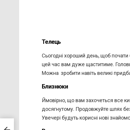
Телець
Сьогодні хороший день, щоб почати
цей час вам дуже щаститиме. Головне
Можна зробити навіть великі придб
Близнюки
Ймовірно, що вам захочеться все кин
досягнутому. Продовжуйте шлях без с
Увечері будуть корисні нові знайомс