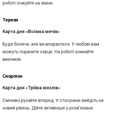
роботі очікуйте на зміни.
Терези
Карта дня «Вісімка мечів»
Буде боляче, але ви впораєтеся. У любові вам
можуть поранити серце. На роботі уникайте
викликів.
Скорпіон
Карта дня «Трійка жезлів»
Сміливо рухайте вперед. У стосунках вийдіть на
новий рівень. Дійте активніше у розв’язанні