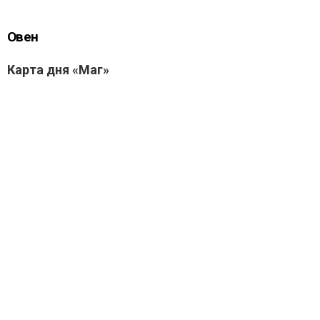
Овен
Карта дня «Маг»