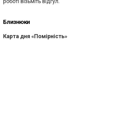
роботі візьміть відгул.
Близнюки
Карта дня «Помірність»