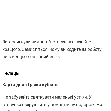
Ви досягнули чимало. У стосунках шукайте
кращого. Замисліться, чому ви ходите на роботу і
чи є від цього значний ефект.
Телець
Карта дня «Трійка кубків»
Не забувайте святкувати маленькі успіхи. У
стосунках вирушайте у романтичну подорож. На