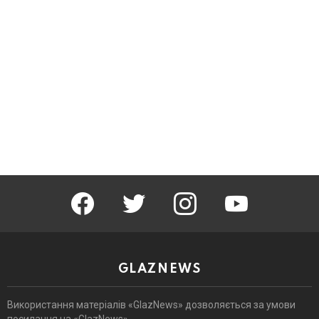
facebook
twitter
instagram
youtube
GLAZNEWS
Використання матеріалів «GlazNews» дозволяється за умови