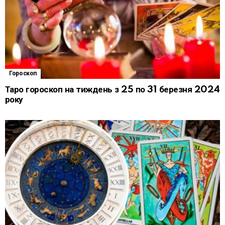
Гороскоп
Таро гороскоп на тиждень з 25 по 31 березня 2024
року