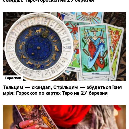
скандал: Таро-гороскоп на 29 березня
Гороскоп
Тельцям — скандал, Стрільцям — збудеться їхня
мрія: Гороскоп по картах Таро на 27 березня