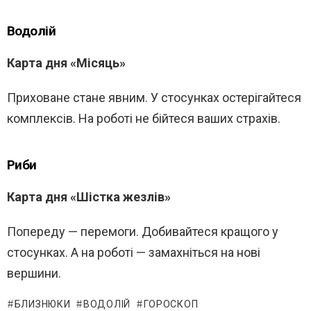
Водолій
Карта дня «Місяць»
Приховане стане явним. У стосунках остерігайтеся
комплексів. На роботі не бійтеся ваших страхів.
Риби
Карта дня «Шістка жезлів»
Попереду — перемоги. Добивайтеся кращого у
стосунках. А на роботі — замахніться на нові
вершини.
БЛИЗНЮКИ
ВОДОЛІЙ
ГОРОСКОП