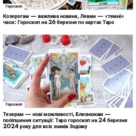
Гороскоп
Козерогам — важлива новина, Левам — «темні»
часи: Гороскоп на 26 березня по картах Таро
Гороскоп
Тезерам — нові можливості, Близнюкам —
поліпшення ситуації: Таро гороскоп на 24 березня
2024 року для всіх знаків Зодіаку