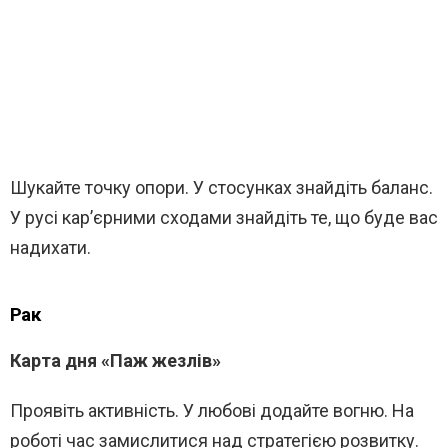
Шукайте точку опори. У стосунках знайдіть баланс.
У русі кар’єрними сходами знайдіть те, що буде вас
надихати.
Рак
Карта дня «Паж жезлів»
Проявіть активність. У любові додайте вогню. На
роботі час замислитися над стратегією розвитку.