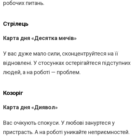
робочих питань.
Стрілець
Карта дня «Десятка мечів»
У вас дуже мало сили, сконцентруйтеся на її
відновлені. У стосунках остерігайтеся підступних
людей, а на роботі — проблем.
Козоріг
Карта дня «Диявол»
Вас очікують спокуси. У любові зануртеся у
пристрасть. А на роботі уникайте неприємностей.