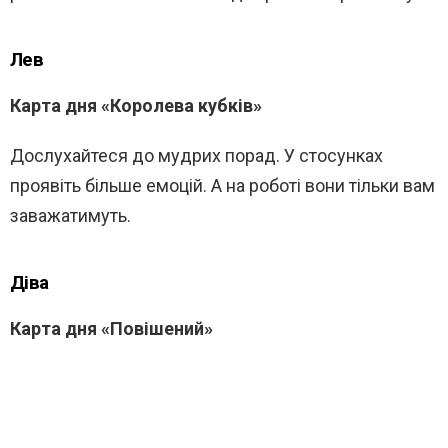
Лев
Карта дня «Королева кубків»
Дослухайтеся до мудрих порад. У стосунках
проявіть більше емоцій. А на роботі вони тільки вам
заважатимуть.
Діва
Карта дня «Повішений»