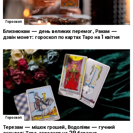
Гороскоп
Близнюкам — день великих перемог, Ракам —
дзвін монет: гороскоп по картах Таро на 1 квітня
Гороскоп
Терезам — мішок грошей, Водоліям — гучний