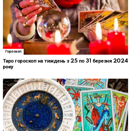
Гороскоп
Таро гороскоп на тиждень з 25 по 31 березня 2024
року