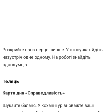
Розкрийте своє серце ширше. У стосунках йдіть
назустріч одне одному. На роботі знайдіть
однодумців.
Телець
Карта дня «Справедливість»
Шукайте баланс. У коханні урівноважте ваші