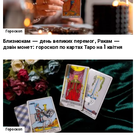
Гороскоп
Близнюкам — день великих перемог, Ракам —
дзвін монет: гороскоп по картах Таро на 1 квітня
Гороскоп