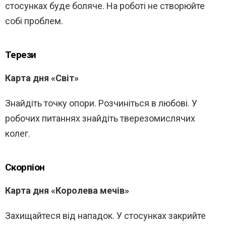
стосунках буде боляче. На роботі не створюйте
собі проблем.
Терези
Карта дня «Світ»
Знайдіть точку опори. Розчиніться в любові. У
робочих питаннях знайдіть тверезомислячих
колег.
Скорпіон
Карта дня «Королева мечів»
Захищайтеся від нападок. У стосунках закрийте