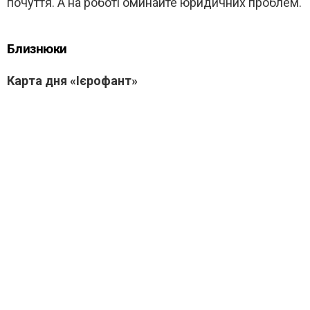
почуття. А на роботі оминайте юридичних проблем.
Близнюки
Карта дня «Ієрофант»