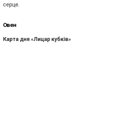
серце.
Овен
Карта дня «Лицар кубків»