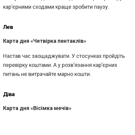
кар’єрними сходами краще зробити паузу.
Лев
Карта дня «Четвірка пентаклів»
Настав час заощаджувати. У стосунках пройдіть
перевірку коштами. А у розв’язання кар’єрних
питань не витрачайте марно кошти.
Діва
Карта дня «Вісімка мечів»