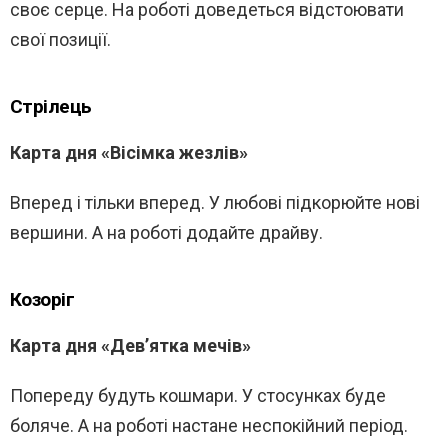
своє серце. На роботі доведеться відстоювати
свої позиції.
Стрілець
Карта дня «Вісімка жезлів»
Вперед і тільки вперед. У любові підкорюйте нові
вершини. А на роботі додайте драйву.
Козоріг
Карта дня «Дев’ятка мечів»
Попереду будуть кошмари. У стосунках буде
боляче. А на роботі настане неспокійний період.