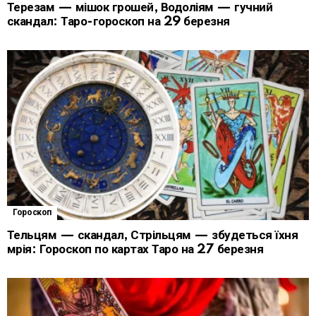
Терезам — мішок грошей, Водоліям — гучний
скандал: Таро-гороскоп на 29 березня
Гороскоп
Тельцям — скандал, Стрільцям — збудеться їхня
мрія: Гороскоп по картах Таро на 27 березня