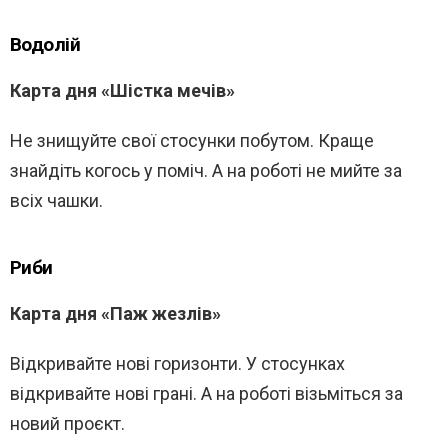
Водолій
Карта дня «Шістка мечів»
Не знищуйте свої стосунки побутом. Краще
знайдіть когось у поміч. А на роботі не мийте за
всіх чашки.
Риби
Карта дня «Паж жезлів»
Відкривайте нові горизонти. У стосунках
відкривайте нові грані. А на роботі візьміться за
новий проєкт.