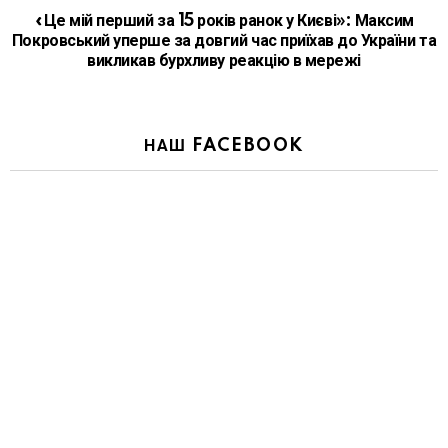
«Це мій перший за 15 років ранок у Києві»: Максим
Покровський уперше за довгий час приїхав до України та
викликав бурхливу реакцію в мережі
НАШ FACEBOOK