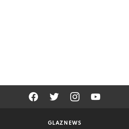
facebook
twitter
instagram
youtube
GLAZNEWS